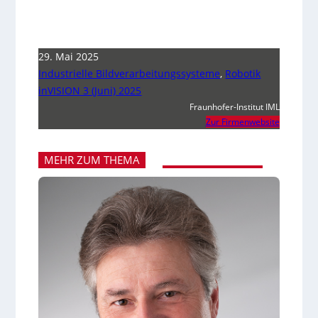
29. Mai 2025
Industrielle Bildverarbeitungssysteme
,
Robotik
inVISION 3 (Juni) 2025
Fraunhofer-Institut IML
Zur Firmenwebsite
MEHR ZUM THEMA