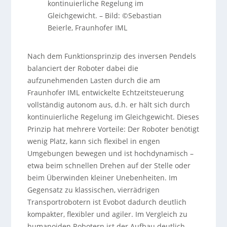
kontinuierliche Regelung im
Gleichgewicht.
–
Bild: ©Sebastian
Beierle, Fraunhofer IML
Nach dem Funktionsprinzip des inversen Pendels
balanciert der Roboter dabei die
aufzunehmenden Lasten durch die am
Fraunhofer IML entwickelte Echtzeitsteuerung
vollständig autonom aus, d.h. er hält sich durch
kontinuierliche Regelung im Gleichgewicht. Dieses
Prinzip hat mehrere Vorteile: Der Roboter benötigt
wenig Platz, kann sich flexibel in engen
Umgebungen bewegen und ist hochdynamisch –
etwa beim schnellen Drehen auf der Stelle oder
beim Überwinden kleiner Unebenheiten. Im
Gegensatz zu klassischen, vierrädrigen
Transportrobotern ist Evobot dadurch deutlich
kompakter, flexibler und agiler. Im Vergleich zu
humanoiden Robotern ist der Aufbau deutlich