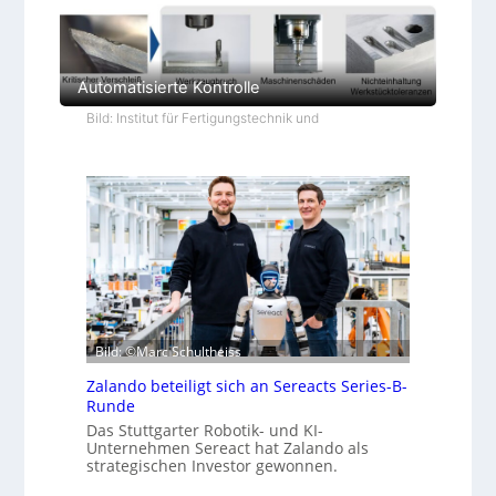
Automatisierte Kontrolle
Bild: Institut für Fertigungstechnik und
Bild: ©Marc Schultheiss
Zalando beteiligt sich an Sereacts Series-B-
Runde
Das Stuttgarter Robotik- und KI-
Unternehmen Sereact hat Zalando als
strategischen Investor gewonnen.