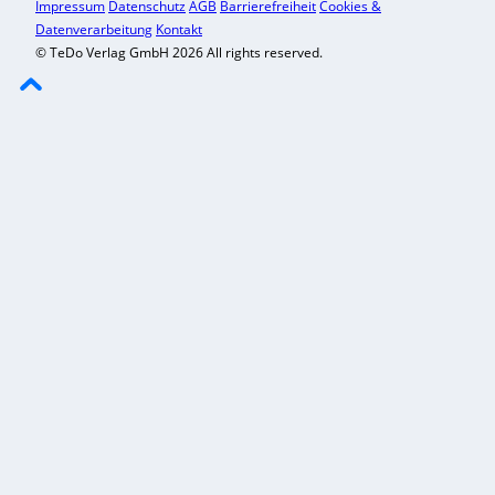
Impressum
Datenschutz
AGB
Barrierefreiheit
Cookies &
Datenverarbeitung
Kontakt
© TeDo Verlag GmbH 2026 All rights reserved.