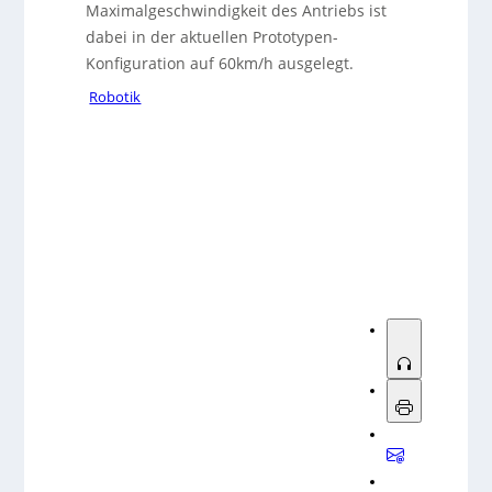
Maximalgeschwindigkeit des Antriebs ist
dabei in der aktuellen Prototypen-
Konfiguration auf 60km/h ausgelegt.
Robotik
Sorry, no results.
Please try another keyword