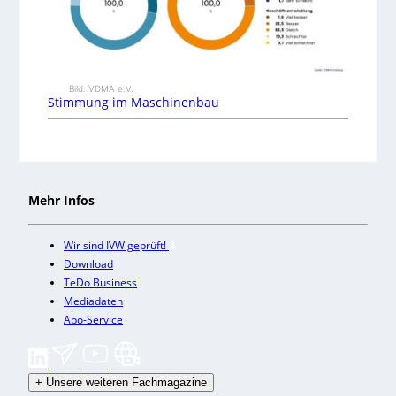
Bild: VDMA e.V.
Stimmung im Maschinenbau
Mehr Infos
Wir sind IVW geprüft!
Download
TeDo Business
Mediadaten
Abo-Service
+
Unsere weiteren Fachmagazine