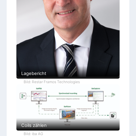
Lagebericht
Bild: Restar Framos Technologies
Coils zählen
Bild: iba AG