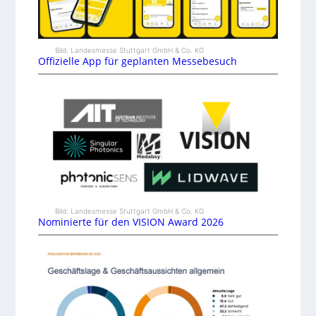
Bild: Landesmesse Stuttgart GmbH & Co. KG
Offizielle App für geplanten Messebesuch
Bild: Landesmesse Stuttgart GmbH & Co. KG
Nominierte für den VISION Award 2026