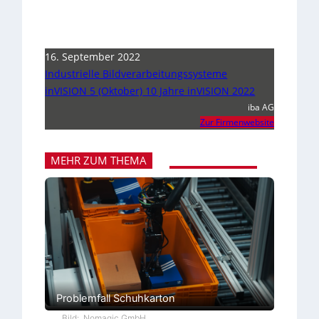
16. September 2022
Industrielle Bildverarbeitungssysteme
inVISION 5 (Oktober) 10 Jahre inVISION 2022
iba AG
Zur Firmenwebsite
MEHR ZUM THEMA
Problemfall Schuhkarton
Bild: .Nomagic GmbH