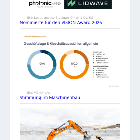
Bild: Landesmesse Stuttgart GmbH & Co. KG
Nominierte für den VISION Award 2026
Bild: VDMA e.V.
Stimmung im Maschinenbau