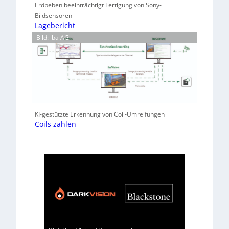
Erdbeben beeinträchtigt Fertigung von Sony-
Bildsensoren
Lagebericht
Bild: iba AG
KI-gestützte Erkennung von Coil-Umreifungen
Coils zählen