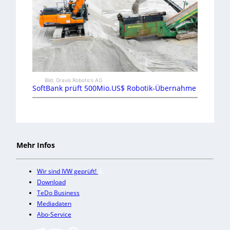
Bild: Gravis Robotics AG
SoftBank prüft 500Mio.US$ Robotik-Übernahme
Mehr Infos
Wir sind IVW geprüft!
Download
TeDo Business
Mediadaten
Abo-Service