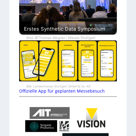
Erstes Synthetic Data Symposium
Bild: ©Thomas Wagner / Messe Stuttgart
Bild: Landesmesse Stuttgart GmbH & Co. KG
Offizielle App für geplanten Messebesuch