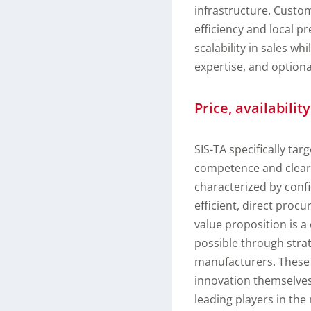
infrastructure. Custom
efficiency and local pr
scalability in sales w
expertise, and option
Price, availabilit
SIS-TA specifically ta
competence and clear
characterized by conf
efficient, direct proc
value proposition is a
possible through strat
manufacturers. These s
innovation themselves
leading players in the 