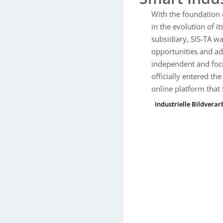
With the foundation 
in the evolution of 
subsidiary, SIS-TA wa
opportunities and a
independent and foc
officially entered th
online platform that
Industrielle Bildvera