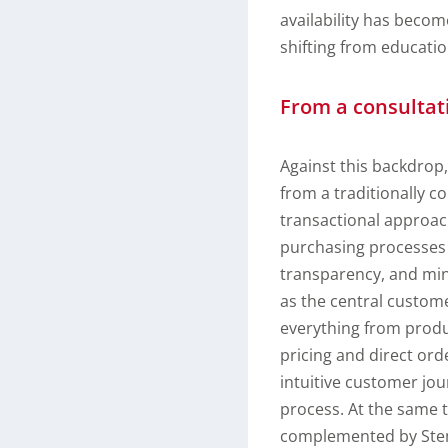
availability has becom
shifting from educatio
From a consultat
Against this backdrop,
from a traditionally c
transactional approach
purchasing processes
transparency, and min
as the central custome
everything from produc
pricing and direct ord
intuitive customer jou
process. At the same ti
complemented by Stem