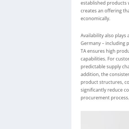
established products w
creates an offering th
economically.
Availability also plays
Germany – including p
TA ensures high produc
capabilities. For cust
predictable supply ch
addition, the consisten
product structures, c
significantly reduce c
procurement process