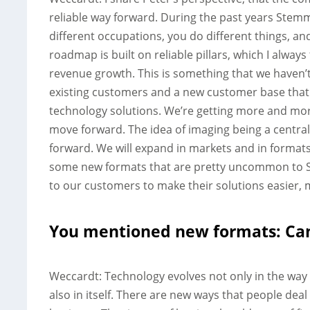
reliable way forward. During the past years Stem
different occupations, you do different things, a
roadmap is built on reliable pillars, which I alwa
revenue growth. This is something that we haven’t 
existing customers and a new customer base that w
technology solutions. We’re getting more and mor
move forward. The idea of imaging being a centra
forward. We will expand in markets and in formats.
some new formats that are pretty uncommon to S
to our customers to make their solutions easier, m
You mentioned new formats: Can 
Weccardt: Technology evolves not only in the way
also in itself. There are new ways that people deal