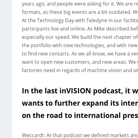
years ago, and people were asking for it. We are 
formats, as these big events are a bit outdated. W
At the Technology Day with Teledyne in our facil
participants live and online. As Mike described befo
especially our speed. We build the next chapter 
the portfolio with new technologies, and with new
to find new contacts. As we all know, we have a v
want to open new customers, and new areas. We w
factories need in regards of machine vision and ot
In the last inVISION podcast, i
wants to further expand its inte
on the road to international pre
Weccardt: At that podcast we defined markets and 