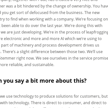
mer was a bit hindered by the change of ownership. You hav
nd you get sort of defocused from the business. The new
ys try to find when working with a company. We’re focusing o
been able to do over the last year. We’re doing this with
e are just developing. We’re in the process of leapfroggin
e electronic and more and more AI which we’re using to
l part of machinery and process development drives us
 There’s a slight difference between those two. We’ll use
temmer right now. We see ourselves in the service promis
ore reliable, and sustainable.
you say a bit more about this?
 we use technology to produce solutions for customers, but
 with technology. There is direct to consumer, and direct to