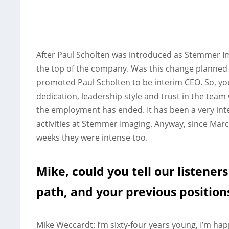
After Paul Scholten was introduced as Stemmer Ima
the top of the company. Was this change planned f
promoted Paul Scholten to be interim CEO. So, you
dedication, leadership style and trust in the team 
the employment has ended. It has been a very inte
activities at Stemmer Imaging. Anyway, since Mar
weeks they were intense too.
Mike, could you tell our listeners
path, and your previous positio
Mike Weccardt: I’m sixty-four years young, I’m hap