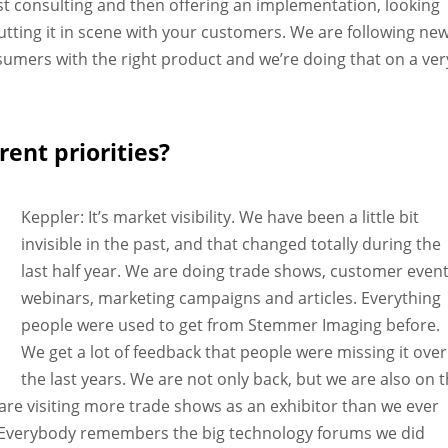
irst consulting and then offering an implementation, looking
utting it in scene with your customers. We are following ne
sumers with the right product and we’re doing that on a ver
ent priorities?
Keppler: It’s market visibility. We have been a little bit
invisible in the past, and that changed totally during the
last half year. We are doing trade shows, customer event
webinars, marketing campaigns and articles. Everything
people were used to get from Stemmer Imaging before.
We get a lot of feedback that people were missing it over
the last years. We are not only back, but we are also on 
e are visiting more trade shows as an exhibitor than we ever
s. Everybody remembers the big technology forums we did