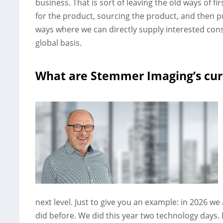
business. That is sort of leaving the old ways of f
for the product, sourcing the product, and then p
ways where we can directly supply interested con
global basis.
What are Stemmer Imaging’s curr
next level. Just to give you an example: in 2026 w
did before. We did this year two technology day