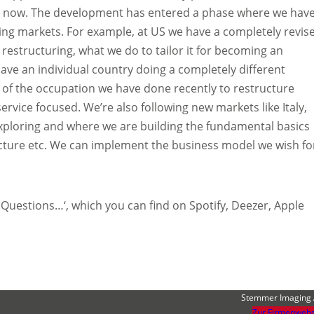
ght now. The development has entered a phase where we hav
ting markets. For example, at US we have a completely revis
restructuring, what we do to tailor it for becoming an
have an individual country doing a completely different
ot of the occupation we have done recently to restructure
rvice focused. We’re also following new markets like Italy,
xploring and where we are building the fundamental basics
tructure etc. We can implement the business model we wish fo
 Questions…‘, which you can find on Spotify, Deezer, Apple
Stemmer Imaging
Zur Firmenwebs