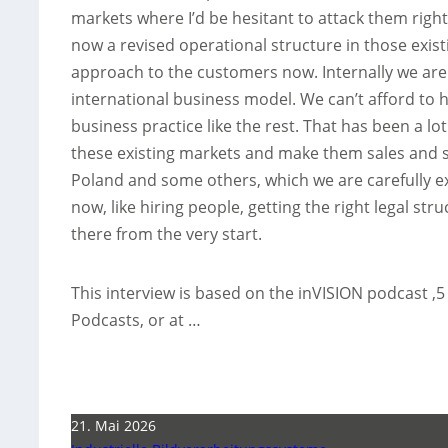
markets where I’d be hesitant to attack them ri
now a revised operational structure in those exis
approach to the customers now. Internally we are 
international business model. We can’t afford to 
business practice like the rest. That has been a l
these existing markets and make them sales and se
Poland and some others, which we are carefully e
now, like hiring people, getting the right legal s
there from the very start.
This interview is based on the inVISION podcast ‚5
Podcasts, or at …
21. Mai 2026