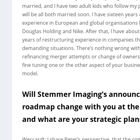
married, and I have two adult kids who follow my
will be all both married soon. I have sixteen years 
experience in European and global organisations l
Douglas Holding and Nike. After that, I have abou
years of restructuring experience in companies th
demanding situations. There’s nothing wrong wit
refinancing merger attempts or change of owner
fine tuning one or the other aspect of your busin
model.
Will Stemmer Imaging’s announ
roadmap change with you at th
and what are your strategic pla
Weccardt: I share Peter’s perspective, that the co