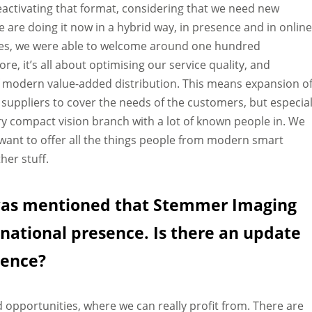
reactivating that format, considering that we need new
e are doing it now in a hybrid way, in presence and in online
ities, we were able to welcome around one hundred
re, it’s all about optimising our service quality, and
of modern value-added distribution. This means expansion o
 suppliers to cover the needs of the customers, but especial
ery compact vision branch with a lot of known people in. We
ant to offer all the things people from modern smart
her stuff.
t was mentioned that Stemmer Imaging
rnational presence. Is there an update
sence?
opportunities, where we can really profit from. There are