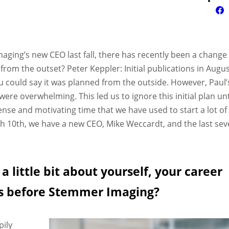
ging’s new CEO last fall, there has recently been a change 
rom the outset? Peter Keppler: Initial publications in Augu
 could say it was planned from the outside. However, Paul’
were overwhelming. This led us to ignore this initial plan unt
nse and motivating time that we have used to start a lot of
ch 10th, we have a new CEO, Mike Weccardt, and the last se
 a little bit about yourself, your career
ns before Stemmer Imaging?
pily