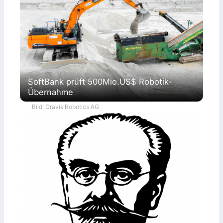
SoftBank prüft 500Mio.US$ Robotik-
Übernahme
Bild: Gravis Robotics AG