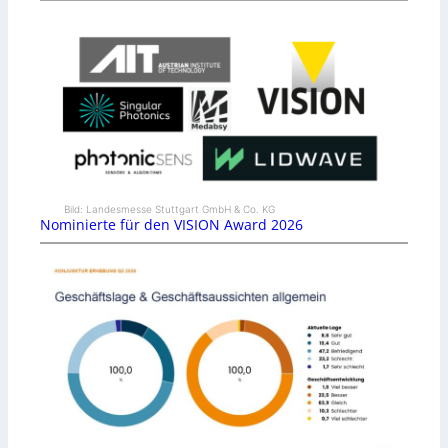
Bild: Landesmesse Stuttgart GmbH & Co. KG
Nominierte für den VISION Award 2026