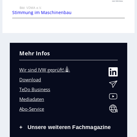
Bild: VDMA e.V.
Stimmung im Maschinenbau
Mehr Infos
Wir sind IVW geprüft!
Download
TeDo Business
Mediadaten
Abo-Service
Unsere weiteren Fachmagazine
+