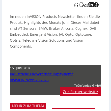
Im neuen inVISION Products Newsletter finden Sie die
Produkt-Highlights des Monats Juni. Dieses Mal dabei
sind AT Sensors, BMW, Bruker Alicona, Cognex, DAB
Embedded, Emergent Vision, JAI, Opto, Optotune,
Optris, Teledyne Vision Solutions und Vision
Components.
15. Juni 2026
Industrielle Bildverarbeitungssysteme
inVISION News 23 2026
TeDo Verlag GmbH
Zur Firmenwebsite
MEHR ZUM THEMA