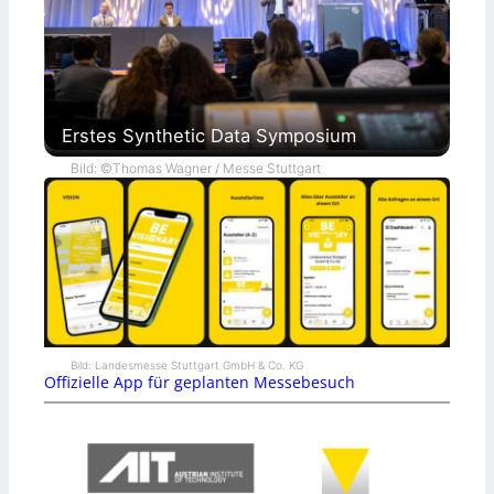
Erstes Synthetic Data Symposium
Bild: ©Thomas Wagner / Messe Stuttgart
Bild: Landesmesse Stuttgart GmbH & Co. KG
Offizielle App für geplanten Messebesuch