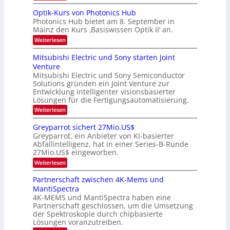
e
K
a
r
s
I
Optik-Kurs von Photonics Hub
a
r
W
-
e
Photonics Hub bietet am 8. September in
a
E
b
u
Mainz den Kurs ‚Basiswissen Optik II‘ an.
c
i
e
s
h
n
:
Weiterlesen
-
i
s
s
O
S
t
a
t
p
Mitsubishi Electric und Sony starten Joint
e
u
t
t
u
m
Venture
m
z
i
i
n
i
n
Mitsubishi Electric und Sony Semiconductor
k
n
m
i
Solutions gründen ein Joint Venture zur
-
g
a
e
m
K
Entwicklung intelligenter visionsbasierter
s
r
r
m
u
Lösungen für die Fertigungsautomatisierung.
-
s
t
r
:
t
Weiterlesen
i
s
T
M
e
n
v
r
i
n
d
o
Greyparrot sichert 27Mio.US$
t
H
e
e
n
Greyparrot, ein Anbieter von KI-basierter
s
a
r
P
n
Abfallintelligenz, hat in einer Series-B-Runde
u
l
D
h
d
27Mio.US$ eingeworben.
b
b
A
o
i
j
C
s
t
:
Weiterlesen
s
a
H
o
G
h
h
-
n
r
Partnerschaft zwischen 4K-Mems und
i
r
I
i
e
MantiSpectra
E
n
c
y
l
d
4K-MEMS und MantiSpectra haben eine
s
p
e
u
H
Partnerschaft geschlossen, um die Umsetzung
a
c
s
u
r
der Spektroskopie durch chipbasierte
t
t
b
r
Lösungen voranzutreiben.
r
r
o