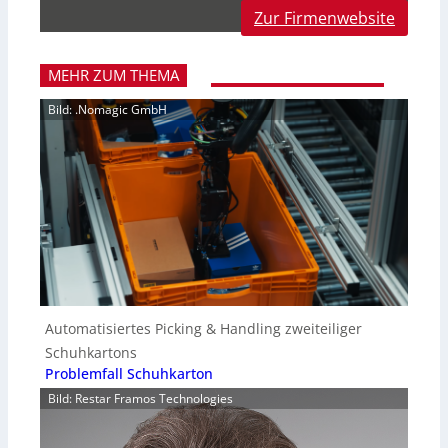
Zur Firmenwebsite
MEHR ZUM THEMA
Bild: .Nomagic GmbH
Automatisiertes Picking & Handling zweiteiliger
Schuhkartons
Problemfall Schuhkarton
Bild: Restar Framos Technologies