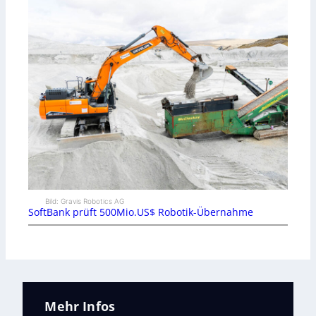
Bild: Gravis Robotics AG
SoftBank prüft 500Mio.US$ Robotik-Übernahme
Mehr Infos