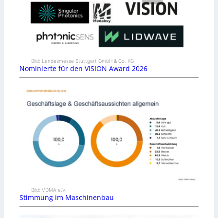
Bild: Landesmesse Stuttgart GmbH & Co. KG
Nominierte für den VISION Award 2026
Bild: VDMA e.V.
Stimmung im Maschinenbau