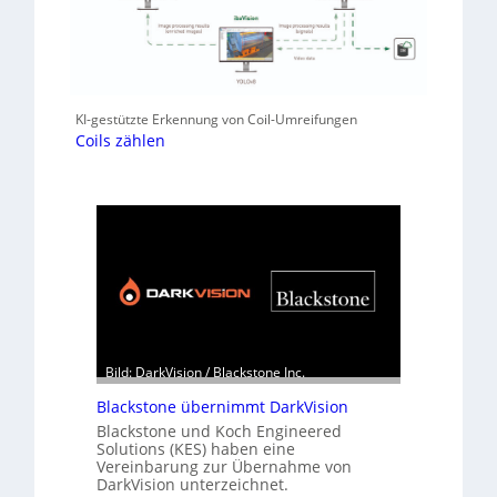
KI-gestützte Erkennung von Coil-Umreifungen
Coils zählen
Bild: DarkVision / Blackstone Inc.
Blackstone übernimmt DarkVision
Blackstone und Koch Engineered
Solutions (KES) haben eine
Vereinbarung zur Übernahme von
DarkVision unterzeichnet.