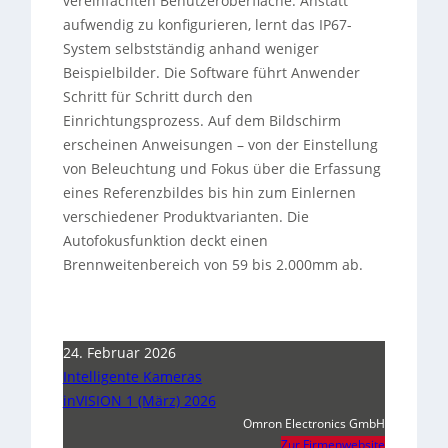
vereinfachten Benutzeroberfläche. Anstatt
aufwendig zu konfigurieren, lernt das IP67-
System selbstständig anhand weniger
Beispielbilder. Die Software führt Anwender
Schritt für Schritt durch den
Einrichtungsprozess. Auf dem Bildschirm
erscheinen Anweisungen – von der Einstellung
von Beleuchtung und Fokus über die Erfassung
eines Referenzbildes bis hin zum Einlernen
verschiedener Produktvarianten. Die
Autofokusfunktion deckt einen
Brennweitenbereich von 59 bis 2.000mm ab.
24. Februar 2026
Intelligente Kameras
inVISION 1 (März) 2026
Omron Electronics GmbH
Zur Firmenwebsite