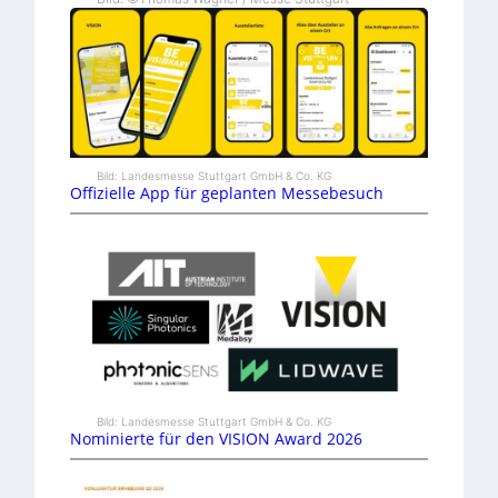
Bild: Landesmesse Stuttgart GmbH & Co. KG
Offizielle App für geplanten Messebesuch
Bild: Landesmesse Stuttgart GmbH & Co. KG
Nominierte für den VISION Award 2026