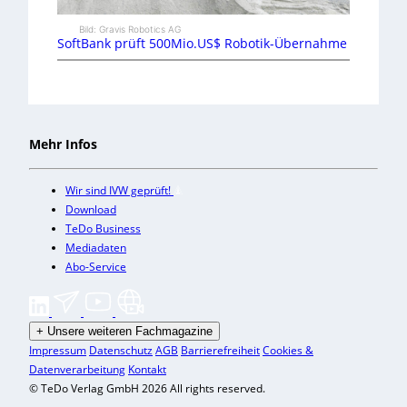
Bild: Gravis Robotics AG
SoftBank prüft 500Mio.US$ Robotik-Übernahme
Mehr Infos
Wir sind IVW geprüft!
Download
TeDo Business
Mediadaten
Abo-Service
+
Unsere weiteren Fachmagazine
Impressum
Datenschutz
AGB
Barrierefreiheit
Cookies &
Datenverarbeitung
Kontakt
© TeDo Verlag GmbH 2026 All rights reserved.