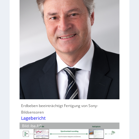
Erdbeben beeinträchtigt Fertigung von Sony-
Bildsensoren
Lagebericht
Bild: iba AG