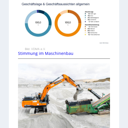
Bild: VDMA e.V.
Stimmung im Maschinenbau