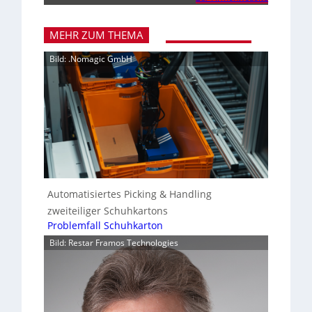
MEHR ZUM THEMA
Bild: .Nomagic GmbH
Automatisiertes Picking & Handling
zweiteiliger Schuhkartons
Problemfall Schuhkarton
Bild: Restar Framos Technologies