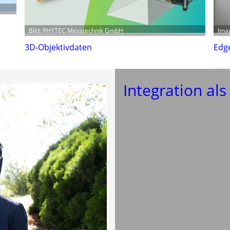
Imag
Bild: PHYTEC Messtechnik GmbH
Edge
3D-Objektivdaten
Integration als