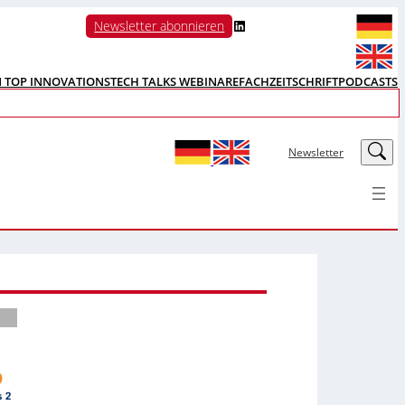
LinkedIn
Newsletter abonnieren
N TOP INNOVATIONS
TECH TALKS WEBINARE
FACHZEITSCHRIFT
PODCASTS
LinkedIn
Newsletter