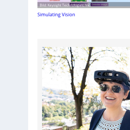
Bild: Keysight Technologies, Inc.
Simulating Vision