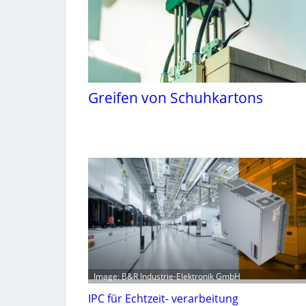
Greifen von Schuhkartons
Image: B&R Industrie-Elektronik GmbH
IPC für Echtzeit- verarbeitung