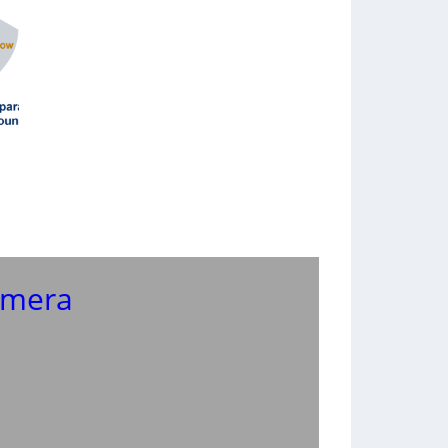
amera