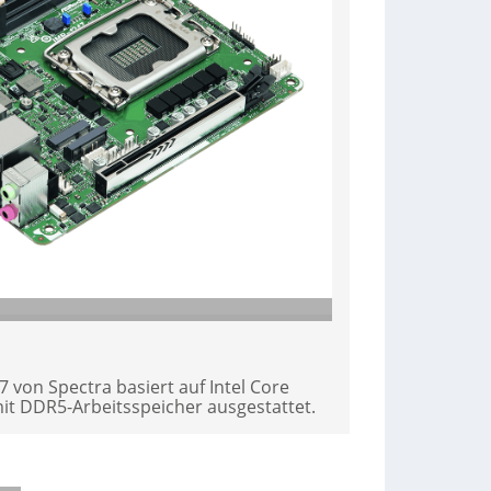
 von Spectra basiert auf Intel Core
mit DDR5-Arbeitsspeicher ausgestattet.