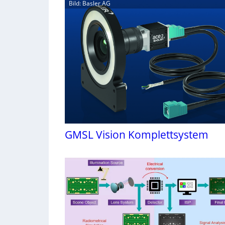
Bild: Basler AG
GMSL Vision Komplettsystem