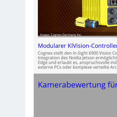
Image: Cognex Germany Inc.
Modularer KIVision-Controlle
Cognex stellt den In-Sight 6900 Vision C
Integration des Nvidia Jetson ermöglich
Edge und erlaubt es, anspruchsvolle in
externe PCs oder komplexe verteilte Ar
Kamerabewertung für