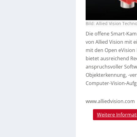
Bild: Allied Vision Tech
Die offene Smart-Kam
von Allied Vision mit 
mit den Open eVision 
bietet ausreichend Re
anspruchsvoller Softwa
Objekterkennung, -ver
Computer-Vision-Aufg
www.alliedvision.com
Weitere Informat