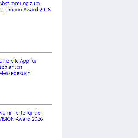
Abstimmung zum
Lippmann Award 2026
Offizielle App für
geplanten
Messebesuch
Nominierte für den
VISION Award 2026