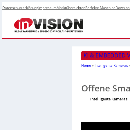
Datenschutzerklärung
Impressum
Marktübersichten
Perfekte Maschine
Downloa
KI & EMBEDDED V
Home
»
Intelligente Kameras
Offene Sma
Intelligente Kameras