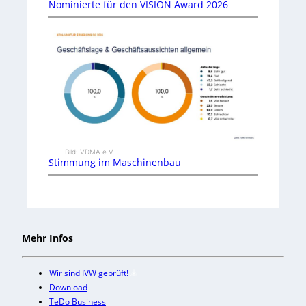
Nominierte für den VISION Award 2026
Bild: VDMA e.V.
Stimmung im Maschinenbau
Mehr Infos
Wir sind IVW geprüft!
Download
TeDo Business