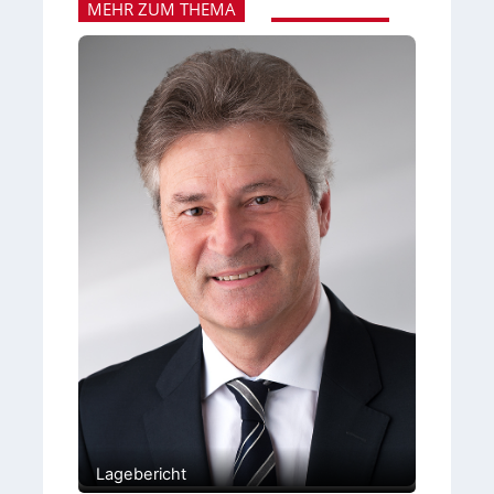
MEHR ZUM THEMA
Lagebericht