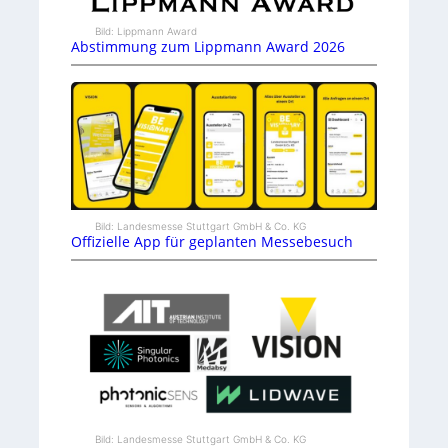
Bild: Lippmann Award
Abstimmung zum Lippmann Award 2026
Bild: Landesmesse Stuttgart GmbH & Co. KG
Offizielle App für geplanten Messebesuch
Bild: Landesmesse Stuttgart GmbH & Co. KG