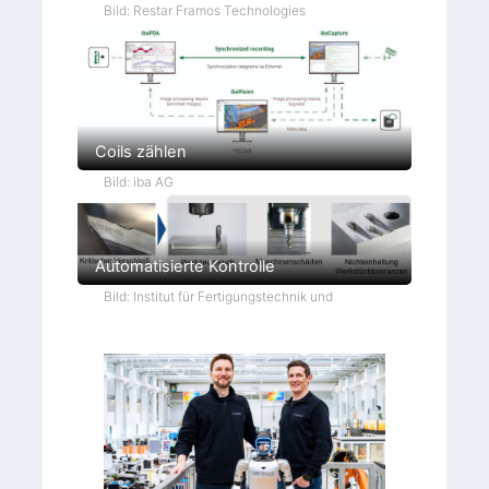
Bild: Restar Framos Technologies
Coils zählen
Bild: iba AG
Automatisierte Kontrolle
Bild: Institut für Fertigungstechnik und