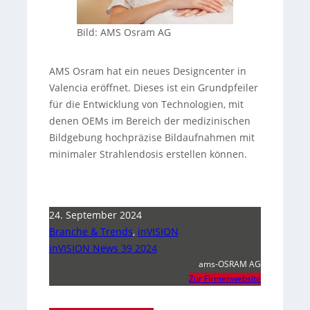
Bild: AMS Osram AG
AMS Osram hat ein neues Designcenter in
Valencia eröffnet. Dieses ist ein Grundpfeiler
für die Entwicklung von Technologien, mit
denen OEMs im Bereich der medizinischen
Bildgebung hochpräzise Bildaufnahmen mit
minimaler Strahlendosis erstellen können.
24. September 2024
Branche & Trends
,
inVISION
inVISION News 39 2024
ams-OSRAM AG
Zur Firmenwebsite