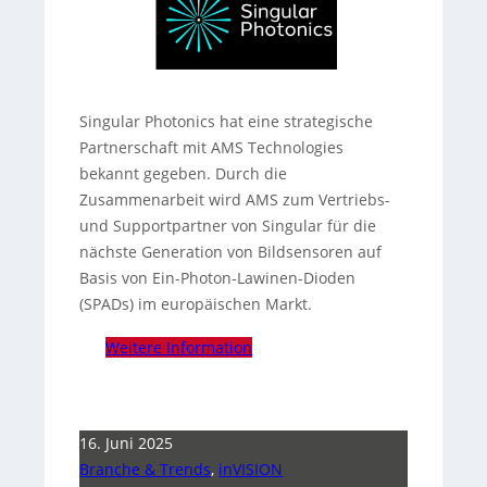
Singular Photonics hat eine strategische
Partnerschaft mit AMS Technologies
bekannt gegeben. Durch die
Zusammenarbeit wird AMS zum Vertriebs-
und Supportpartner von Singular für die
nächste Generation von Bildsensoren auf
Basis von Ein-Photon-Lawinen-Dioden
(SPADs) im europäischen Markt.
Weitere Information
16. Juni 2025
Branche & Trends
,
inVISION