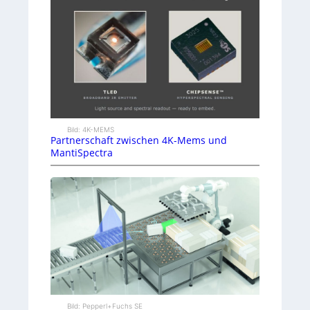
Bild: 4K-MEMS
Partnerschaft zwischen 4K-Mems und
MantiSpectra
Bild: Pepperl+Fuchs SE