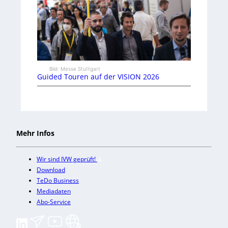
Bild: Messe Stuttgart
Guided Touren auf der VISION 2026
Mehr Infos
Wir sind IVW geprüft!
Download
TeDo Business
Mediadaten
Abo-Service