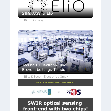
21Mio.US$ für Elio
Bild: Elio Labs.
Tagung zu Elektronik- und
Bildverarbeitungs-Trends
Bild: ©Becom Electronics GmbH