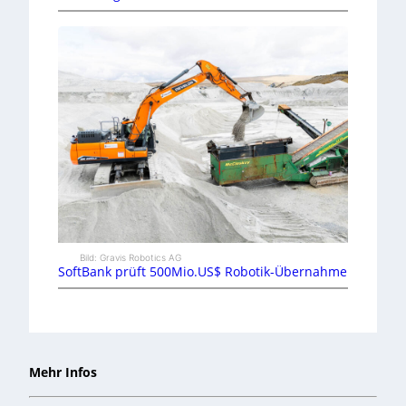
Bild: Gravis Robotics AG
SoftBank prüft 500Mio.US$ Robotik-Übernahme
Mehr Infos