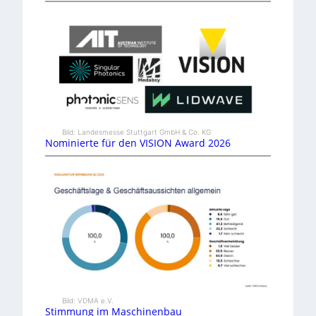
Bild: Landesmesse Stuttgart GmbH & Co. KG
Nominierte für den VISION Award 2026
Bild: VDMA e.V.
Stimmung im Maschinenbau