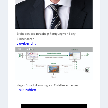
Erdbeben beeinträchtigt Fertigung von Sony-
Bildsensoren
Lagebericht
Bild: iba AG
KI-gestützte Erkennung von Coil-Umreifungen
Coils zählen