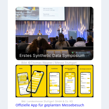
Erstes Synthetic Data Symposium
Bild: ©Thomas Wagner / Messe Stuttgart
Bild: Landesmesse Stuttgart GmbH & Co. KG
Offizielle App für geplanten Messebesuch