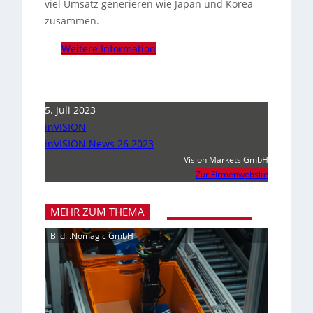
viel Umsatz generieren wie Japan und Korea
zusammen.
Weitere Information
5. Juli 2023
inVISION
inVISION News 26 2023
Vision Markets GmbH
Zur Firmenwebsite
MEHR ZUM THEMA
Bild: .Nomagic GmbH