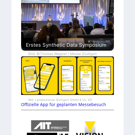
Erstes Synthetic Data Symposium
Bild: ©Thomas Wagner / Messe Stuttgart
Bild: Landesmesse Stuttgart GmbH & Co. KG
Offizielle App für geplanten Messebesuch