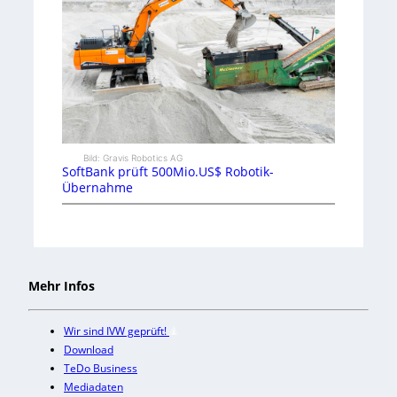
Bild: Gravis Robotics AG
SoftBank prüft 500Mio.US$ Robotik-
Übernahme
Mehr Infos
Wir sind IVW geprüft!
Download
TeDo Business
Mediadaten