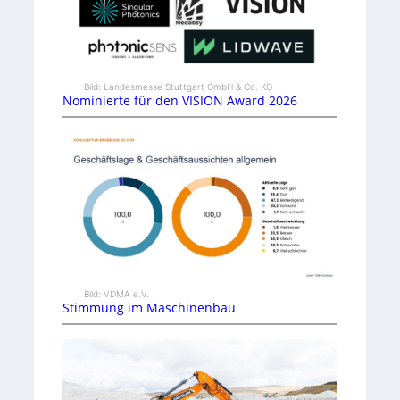
Bild: Landesmesse Stuttgart GmbH & Co. KG
Nominierte für den VISION Award 2026
Bild: VDMA e.V.
Stimmung im Maschinenbau