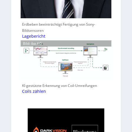
Erdbeben beeinträchtigt Fertigung von Sony-
Bildsensoren
Lagebericht
Bild: iba AG
KI-gestützte Erkennung von Coil-Umreifungen
Coils zählen