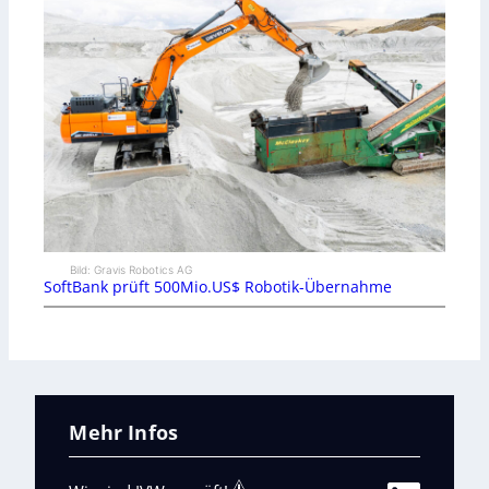
Bild: Gravis Robotics AG
SoftBank prüft 500Mio.US$ Robotik-Übernahme
Mehr Infos