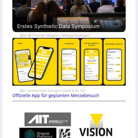
Erstes Synthetic Data Symposium
Bild: ©Thomas Wagner / Messe Stuttgart
Bild: Landesmesse Stuttgart GmbH & Co. KG
Offizielle App für geplanten Messebesuch