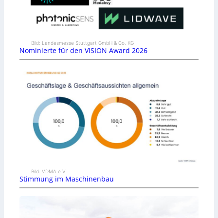
Bild: Landesmesse Stuttgart GmbH & Co. KG
Nominierte für den VISION Award 2026
Bild: VDMA e.V.
Stimmung im Maschinenbau