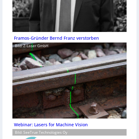
Framos-Gründer Bernd Franz verstorben
Bild: Z-Laser GmbH
Webinar: Lasers for Machine Vision
Bild: SeeTrue Technologies Oy