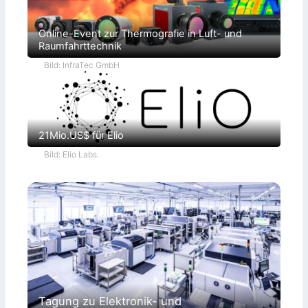
Online-Event zur Thermografie in Luft- und
Raumfahrttechnik
Bild: InfraTec GmbH
21Mio.US$ für Elio
Bild: Elio Labs.
Tagung zu Elektronik- und