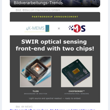
Bildverarbeitungs-Trends
Bild: ©Becom Electronics GmbH
Bild: 4K-MEMS