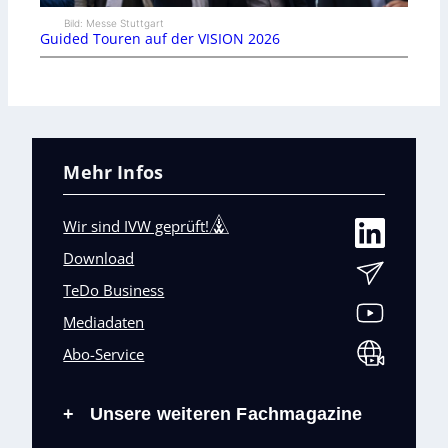
Bild: Messe Stuttgart
Guided Touren auf der VISION 2026
Mehr Infos
Wir sind IVW geprüft!
Download
TeDo Business
Mediadaten
Abo-Service
Unsere weiteren Fachmagazine
+