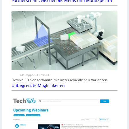
Partnerschaft zwischen 4K-Mems und MantiSpectra
Bild: Pepperl+Fuchs SE
Flexible 3D-Sensorfamilie mit unterschiedlichen Varianten
Unbegrenzte Möglichkeiten