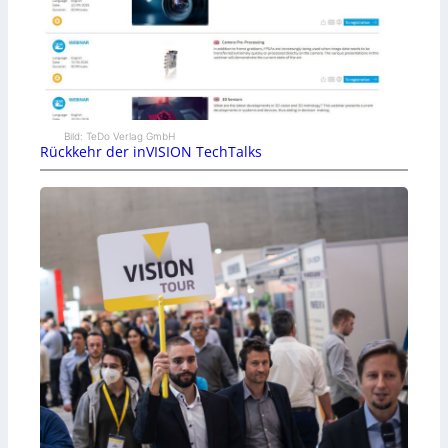
Bild: TeDo Verlag GmbH
Rückkehr der inVISION TechTalks