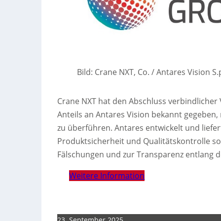
Bild: Crane NXT, Co. / Antares Vision S.
Crane NXT hat den Abschluss verbindliche
Anteils an Antares Vision bekannt gegeben, 
zu überführen. Antares entwickelt und liefe
Produktsicherheit und Qualitätskontrolle 
Fälschungen und zur Transparenz entlang de
Weitere Information
23. September 2025