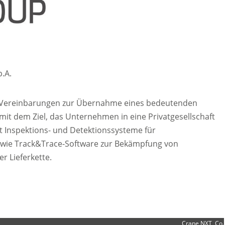
p.A.
r Vereinbarungen zur Übernahme eines bedeutenden
mit dem Ziel, das Unternehmen in eine Privatgesellschaft
rt Inspektions- und Detektionssysteme für
sowie Track&Trace-Software zur Bekämpfung von
r Lieferkette.
Crane NXT, Co.