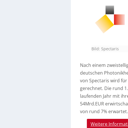
Bild: Spectaris
Nach einem zweistelli
deutschen Photonikhe
von Spectaris wird f
gerechnet. Die rund
laufenden Jahr mit ih
54Mrd.EUR erwirtschaf
von rund 7% erwartet.
Weitere Informat