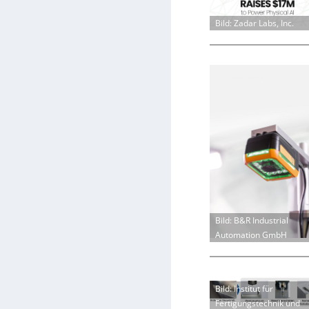
Bild: Zadar Labs, Inc.
Bild: B&R Industrial
Automation GmbH
Bild: Institut für
Fertigungstechnik und