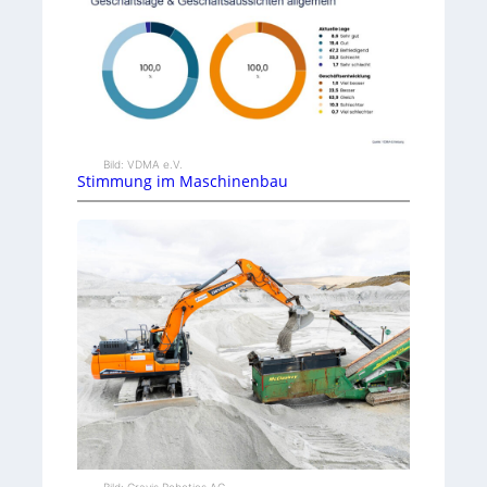
Bild: VDMA e.V.
Stimmung im Maschinenbau
Bild: Gravis Robotics AG