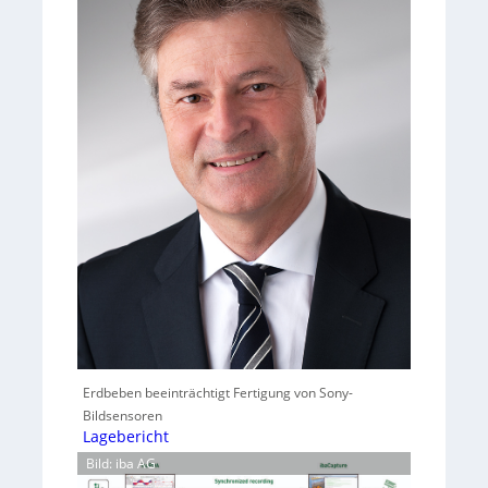
Erdbeben beeinträchtigt Fertigung von Sony-
Bildsensoren
Lagebericht
Bild: iba AG