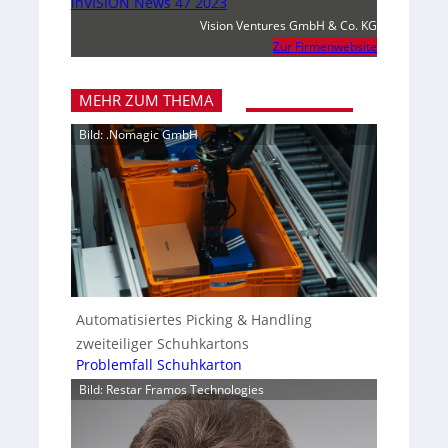
inVISION News 47 2023
Vision Ventures GmbH & Co. KG
Zur Firmenwebsite
MEHR ZUM THEMA
Bild: .Nomagic GmbH
Automatisiertes Picking & Handling
zweiteiliger Schuhkartons
Problemfall Schuhkarton
Bild: Restar Framos Technologies