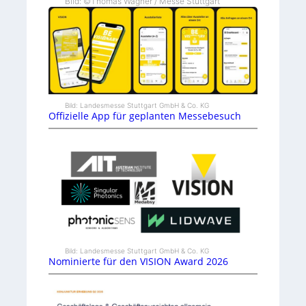
Bild: ©Thomas Wagner / Messe Stuttgart
Bild: Landesmesse Stuttgart GmbH & Co. KG
Offizielle App für geplanten Messebesuch
Bild: Landesmesse Stuttgart GmbH & Co. KG
Nominierte für den VISION Award 2026