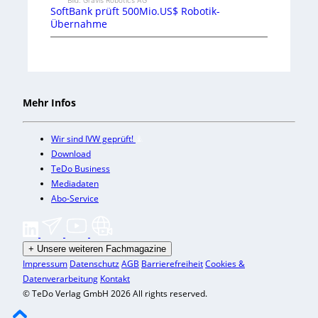
SoftBank prüft 500Mio.US$ Robotik-
Übernahme
Mehr Infos
Wir sind IVW geprüft!
Download
TeDo Business
Mediadaten
Abo-Service
+
Unsere weiteren Fachmagazine
Impressum
Datenschutz
AGB
Barrierefreiheit
Cookies &
Datenverarbeitung
Kontakt
© TeDo Verlag GmbH 2026 All rights reserved.