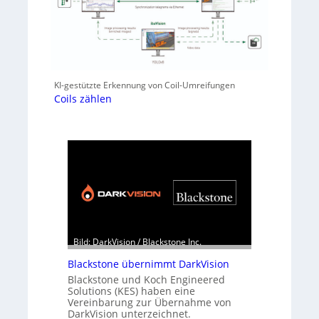
KI-gestützte Erkennung von Coil-Umreifungen
Coils zählen
Bild: DarkVision / Blackstone Inc.
Blackstone übernimmt DarkVision
Blackstone und Koch Engineered
Solutions (KES) haben eine
Vereinbarung zur Übernahme von
DarkVision unterzeichnet.