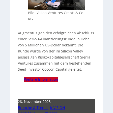
Bild: Vision Ventures GmbH & Co.
KG
Augmentus gab den erfolgreichen Abschluss
einer Serie-A-Finanzierungsrunde in Höhe
von 5 Millionen US-Dollar bekannt. Die
Runde wurde von der im Silicon Valley
ansässigen Risikokapitalgesellschaft Sierra
Ventures zusammen mit dem bestehenden
Seed-Investor Cocoon Capital geleitet.
Weitere Information
28. November 2023
Branche & Trends
,
inVISION