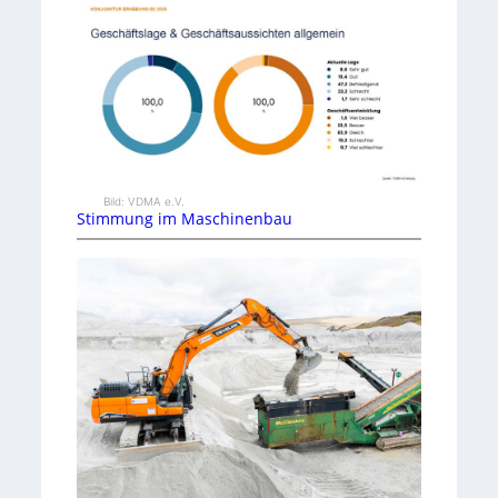
Bild: VDMA e.V.
Stimmung im Maschinenbau