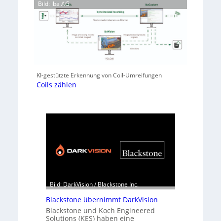
Bild: iba AG
KI-gestützte Erkennung von Coil-Umreifungen
Coils zählen
Bild: DarkVision / Blackstone Inc.
Blackstone übernimmt DarkVision
Blackstone und Koch Engineered
Solutions (KES) haben eine