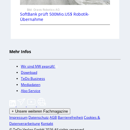
Bild: Gravis Robotics AG
SoftBank prüft 500Mio.US$ Robotik-
Übernahme
Mehr Infos
Wir sind IVW geprüft!
Download
TeDo Business
Mediadaten
Abo-Service
+
Unsere weiteren Fachmagazine
Impressum
Datenschutz
AGB
Barrierefreiheit
Cookies &
Datenverarbeitung
Kontakt
© TeDo Verlag GmbH 2026 All rights reserved.