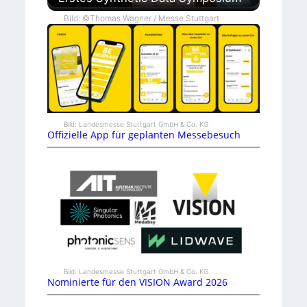
Bild: ©Thomas Wagner / Messe Stuttgart
Bild: Landesmesse Stuttgart GmbH & Co. KG
Offizielle App für geplanten Messebesuch
Bild: Landesmesse Stuttgart GmbH & Co. KG
Nominierte für den VISION Award 2026