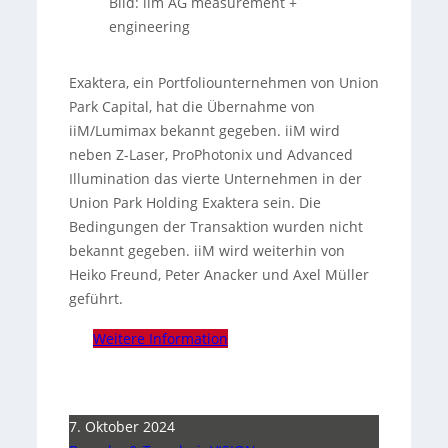
Bild: iim AG measurement +
engineering
Exaktera, ein Portfoliounternehmen von Union
Park Capital, hat die Übernahme von
iiM/Lumimax bekannt gegeben. iiM wird
neben Z-Laser, ProPhotonix und Advanced
Illumination das vierte Unternehmen in der
Union Park Holding Exaktera sein. Die
Bedingungen der Transaktion wurden nicht
bekannt gegeben. iiM wird weiterhin von
Heiko Freund, Peter Anacker und Axel Müller
geführt.
Weitere Information
7. Oktober 2024