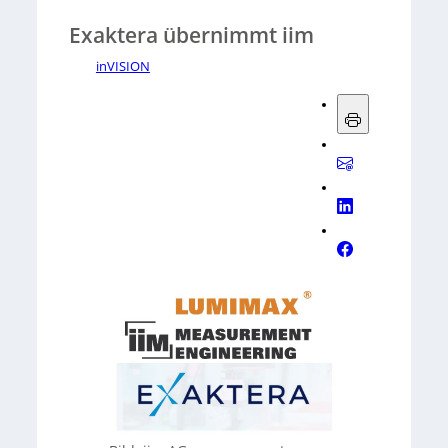
Exaktera übernimmt iim
inVISION