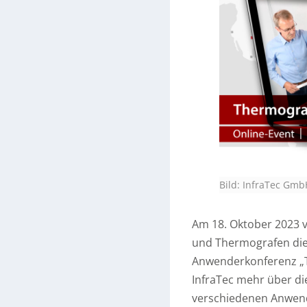
Bild: InfraTec Gmb
Am 18. Oktober 2023 v
und Thermografen die
Anwenderkonferenz „T
InfraTec mehr über di
verschiedenen Anwend