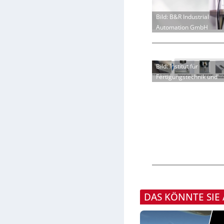
Bild: B&R Industrial
Automation GmbH
Bild: Institut für
Fertigungstechnik und
DAS KÖNNTE SIE