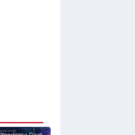
 Xperience Days