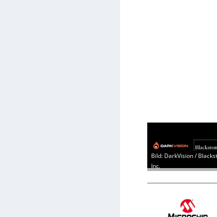
Bild: DarkVision / Blacks
Inc.