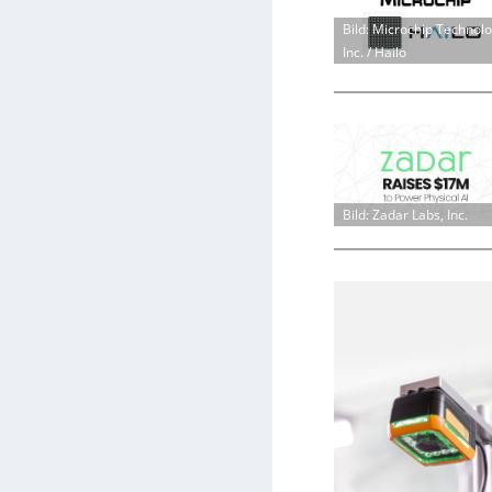
Bild: Microchip Technol
Inc. / Hailo
Bild: Zadar Labs, Inc.