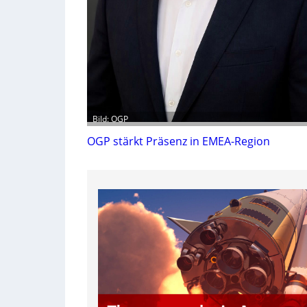
Bild: OGP
OGP stärkt Präsenz in EMEA-Region