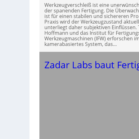
Werkzeugverschleiß ist eine unerwünsch
der spanenden Fertigung. Die Überwac
ist für einen stabilen und sichereren Pr
Praxis wird der Werkzeugzustand aktuel
unterliegt daher subjektiven Einflüssen.
Hoffmann und das Institut für Fertigun
Werkzeugmaschinen (IFW) erforschen im
kamerabasiertes System, das…
Zadar Labs baut Fert