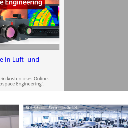
e in Luft- und
ein kostenloses Online-
space Engineering‘.
Bild: ©Becom Electronics GmbH