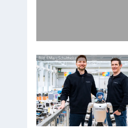
Bild: ©Marc Schultheiss