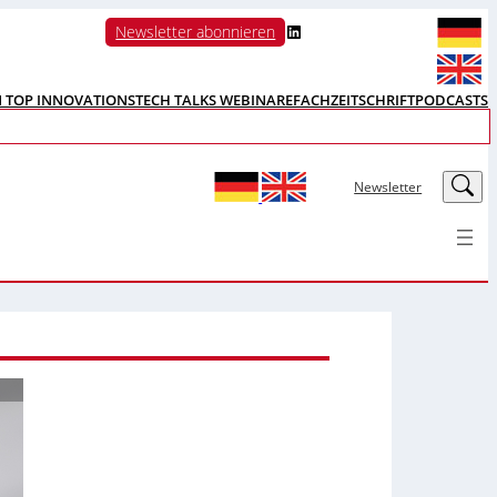
LinkedIn
Newsletter abonnieren
N TOP INNOVATIONS
TECH TALKS WEBINARE
FACHZEITSCHRIFT
PODCASTS
LinkedIn
Newsletter