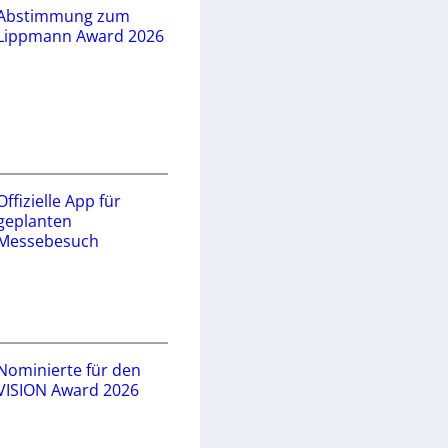
Abstimmung zum
Lippmann Award 2026
Offizielle App für
geplanten
Messebesuch
Nominierte für den
VISION Award 2026