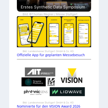
Erstes Synthetic Data Symposium
Bild: ©Thomas Wagner / Messe Stuttgart
Bild: Landesmesse Stuttgart GmbH & Co. KG
Offizielle App für geplanten Messebesuch
Bild: Landesmesse Stuttgart GmbH & Co. KG
Nominierte für den VISION Award 2026