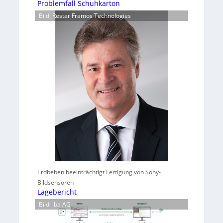
Problemfall Schuhkarton
Bild: Restar Framos Technologies
Erdbeben beeinträchtigt Fertigung von Sony-
Bildsensoren
Lagebericht
Bild: iba AG