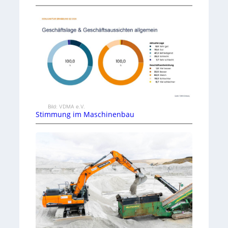
Bild: VDMA e.V.
Stimmung im Maschinenbau