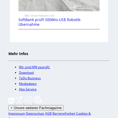
Bild: Gravis Robotics AG
SoftBank prüft 500Mio.US$ Robotik-
Übernahme
Mehr Infos
Wir sind IVW geprüft!
Download
TeDo Business
Mediadaten
Abo-Service
+
Unsere weiteren Fachmagazine
Impressum
Datenschutz
AGB
Barrierefreiheit
Cookies &