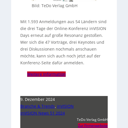
Bild: TeDo Verlag GmbH
Mit 1.593 Anmeldungen aus 54 Ländern sind
die drei Tage der Online-Konferenz inVISION
Days erneut auf große Resonanz gestoßen.
Wer sich die 47 Vorträge, drei Keynotes und
drei Diskussionen nochmals anschauen
möchte, kann sich auch noch jetzt auf der
Konferenz-Seite dafür anmelden.
Weitere Information
9. Dezember 2024
Branche & Trends
,
inVISION
inVISION News 51 2024
TeDo Verlag GmbH
Zur Firmenwebsite