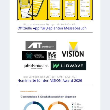
Bild: Landesmesse Stuttgart GmbH & Co. KG
Offizielle App für geplanten Messebesuch
Bild: Landesmesse Stuttgart GmbH & Co. KG
Nominierte für den VISION Award 2026