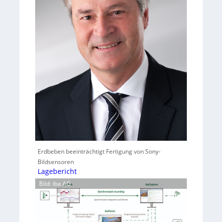
Erdbeben beeinträchtigt Fertigung von Sony-
Bildsensoren
Lagebericht
Bild: iba AG