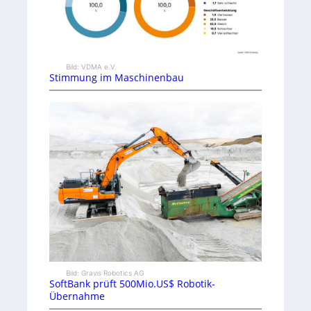
Bild: VDMA e.V.
Stimmung im Maschinenbau
Bild: Gravis Robotics AG
SoftBank prüft 500Mio.US$ Robotik-
Übernahme