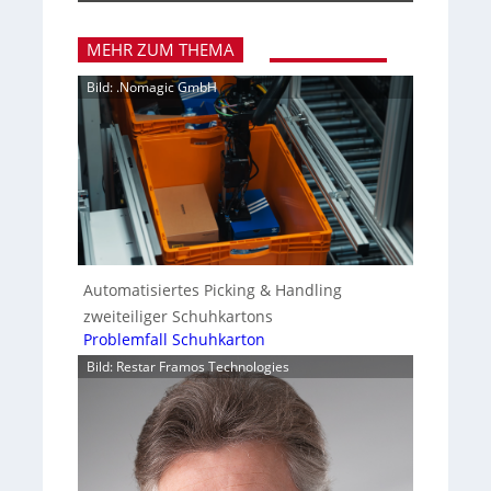
MEHR ZUM THEMA
Bild: .Nomagic GmbH
Automatisiertes Picking & Handling
zweiteiliger Schuhkartons
Problemfall Schuhkarton
Bild: Restar Framos Technologies