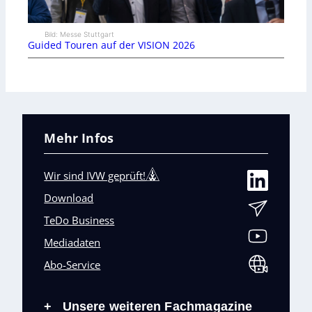
Bild: Messe Stuttgart
Guided Touren auf der VISION 2026
Mehr Infos
Wir sind IVW geprüft!
Download
TeDo Business
Mediadaten
Abo-Service
Unsere weiteren Fachmagazine
+