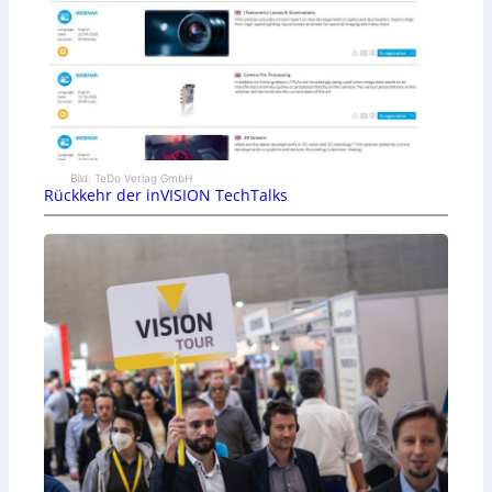
Bild: TeDo Verlag GmbH
Rückkehr der inVISION TechTalks