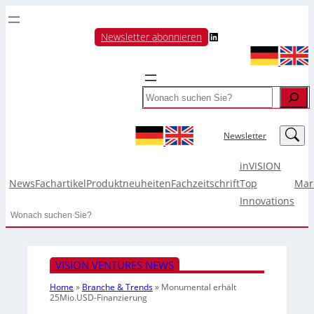
LinkedIn
Newsletter abonnieren
Search
LinkedIn
Newsletter
inVISION
News
Fachartikel
Produktneuheiten
Fachzeitschrift
Top
Mar
Innovations
Search
VISION VENTURES NEWS
Home
»
Branche & Trends
»
Monumental erhält
25Mio.USD-Finanzierung