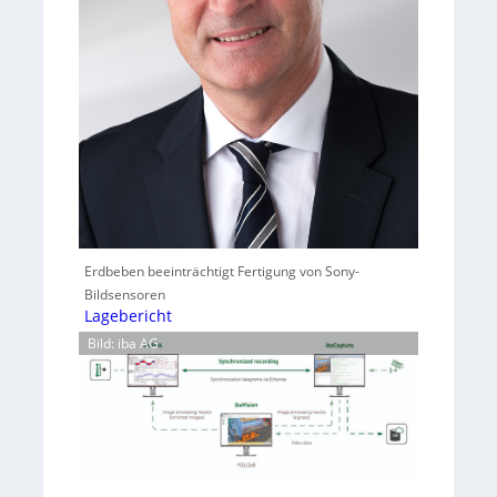
Erdbeben beeinträchtigt Fertigung von Sony-
Bildsensoren
Lagebericht
Bild: iba AG