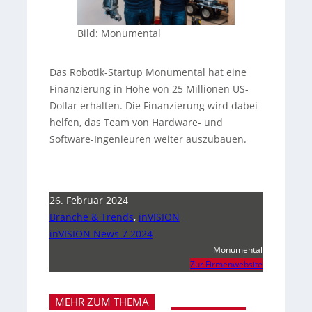
Bild: Monumental
Das Robotik-Startup Monumental hat eine
Finanzierung in Höhe von 25 Millionen US-
Dollar erhalten. Die Finanzierung wird dabei
helfen, das Team von Hardware- und
Software-Ingenieuren weiter auszubauen.
26. Februar 2024
Branche & Trends
,
inVISION
inVISION News 7 2024
Monumental
Zur Firmenwebsite
MEHR ZUM THEMA