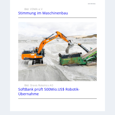
Bild: VDMA e.V.
Stimmung im Maschinenbau
Bild: Gravis Robotics AG
SoftBank prüft 500Mio.US$ Robotik-
Übernahme