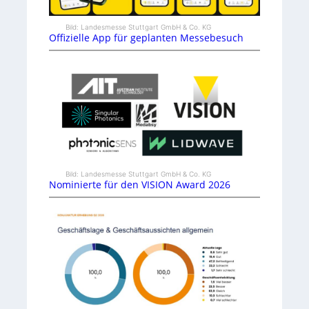
Bild: Landesmesse Stuttgart GmbH & Co. KG
Offizielle App für geplanten Messebesuch
Bild: Landesmesse Stuttgart GmbH & Co. KG
Nominierte für den VISION Award 2026