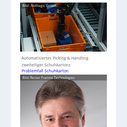
Bild: .Nomagic GmbH
Automatisiertes Picking & Handling
zweiteiliger Schuhkartons
Problemfall Schuhkarton
Bild: Restar Framos Technologies