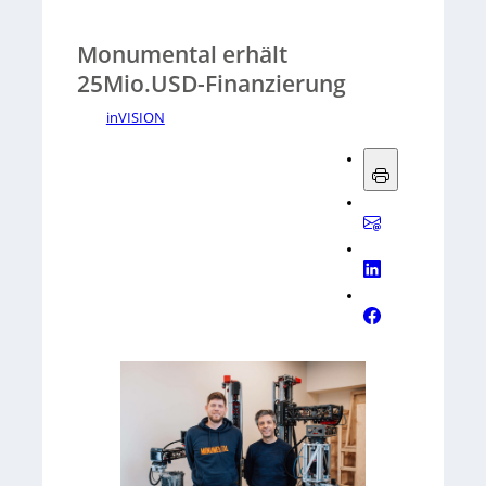
Monumental erhält
25Mio.USD-Finanzierung
inVISION