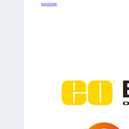
inVISION