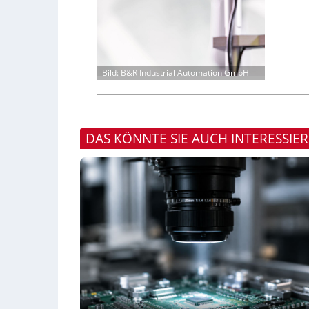
Bild: B&R Industrial Automation GmbH
DAS KÖNNTE SIE AUCH INTERESSIE