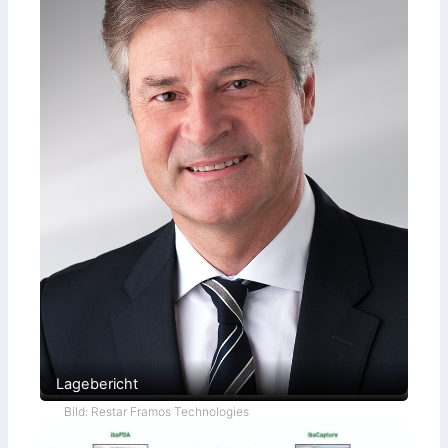
Lagebericht
Bild: Restar Framos Technologies