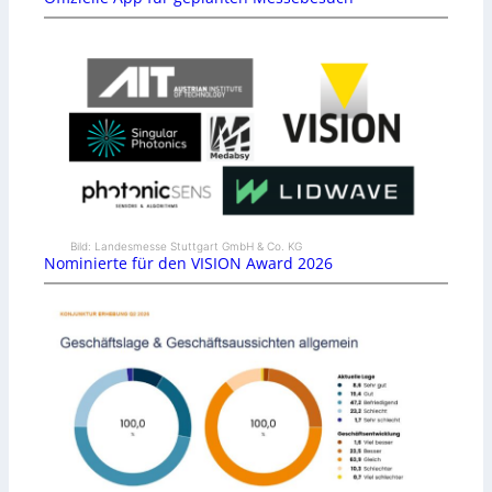
Bild: Landesmesse Stuttgart GmbH & Co. KG
Nominierte für den VISION Award 2026