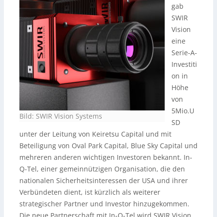
gab
SWIR
Vision
eine
Serie-A-
Investiti
on in
Höhe
von
5Mio.U
Bild: SWIR Vision Systems
SD
unter der Leitung von Keiretsu Capital und mit
Beteiligung von Oval Park Capital, Blue Sky Capital und
mehreren anderen wichtigen Investoren bekannt. In-
Q-Tel, einer gemeinnützigen Organisation, die den
nationalen Sicherheitsinteressen der USA und ihrer
Verbündeten dient, ist kürzlich als weiterer
strategischer Partner und Investor hinzugekommen.
Die neue Partnerschaft mit In-Q-Tel wird SWIR Vision