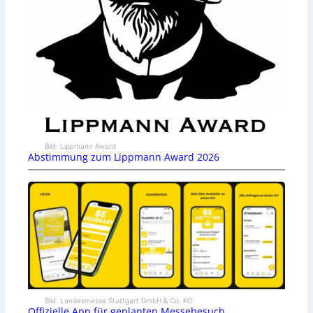
Bild: Lippmann Award
Abstimmung zum Lippmann Award 2026
Bild: Landesmesse Stuttgart GmbH & Co. KG
Offizielle App für geplanten Messebesuch