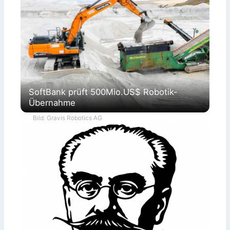
SoftBank prüft 500Mio.US$ Robotik-
Übernahme
Bild: Gravis Robotics AG