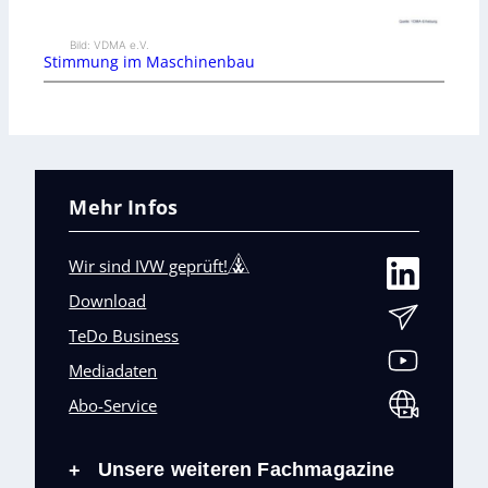
Bild: VDMA e.V.
Stimmung im Maschinenbau
Mehr Infos
Wir sind IVW geprüft!
Download
TeDo Business
Mediadaten
Abo-Service
Unsere weiteren Fachmagazine
+