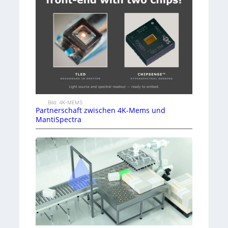
Bild: 4K-MEMS
Partnerschaft zwischen 4K-Mems und
MantiSpectra