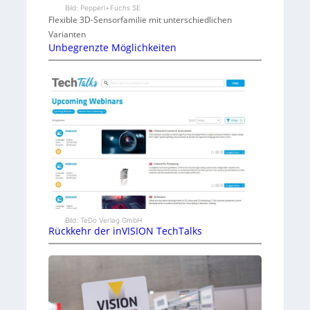
Bild: Pepperl+Fuchs SE
Flexible 3D-Sensorfamilie mit unterschiedlichen
Varianten
Unbegrenzte Möglichkeiten
Bild: TeDo Verlag GmbH
Rückkehr der inVISION TechTalks