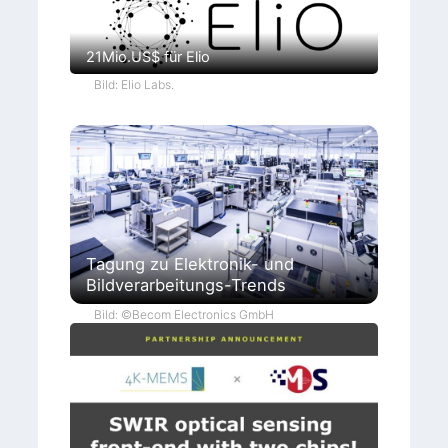
21Mio.US$ für Elio
Bild: Elio Labs.
Tagung zu Elektronik- und
Bildverarbeitungs-Trends
Bild: ©Becom Electronics GmbH