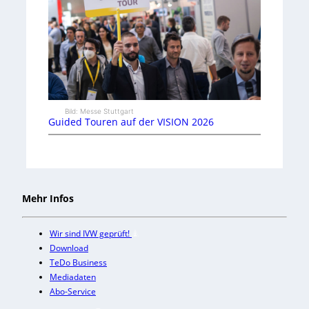
Bild: Messe Stuttgart
Guided Touren auf der VISION 2026
Mehr Infos
Wir sind IVW geprüft!
Download
TeDo Business
Mediadaten
Abo-Service