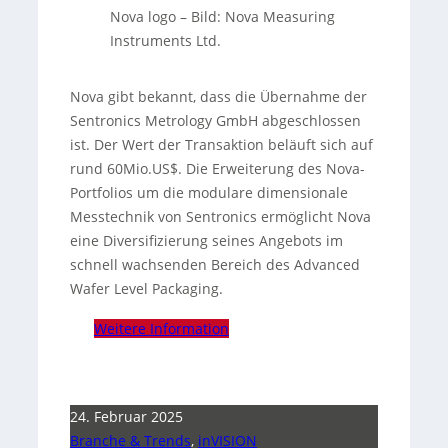
Nova logo
–
Bild: Nova Measuring
Instruments Ltd.
Nova gibt bekannt, dass die Übernahme der
Sentronics Metrology GmbH abgeschlossen
ist. Der Wert der Transaktion beläuft sich auf
rund 60Mio.US$. Die Erweiterung des Nova-
Portfolios um die modulare dimensionale
Messtechnik von Sentronics ermöglicht Nova
eine Diversifizierung seines Angebots im
schnell wachsenden Bereich des Advanced
Wafer Level Packaging.
Weitere Information
24. Februar 2025
Branche & Trends
,
inVISION