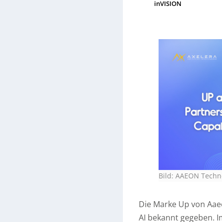
inVISION
Bild: AAEON Technol
Die Marke Up von Aaeo
AI bekannt gegeben. I