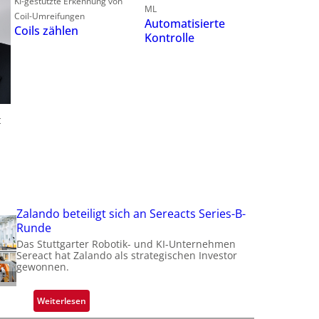
KI-gestützte Erkennung von
ML
Coil-Umreifungen
f
Automatisierte
Coils zählen
Kontrolle
t
t
t
i
Zalando beteiligt sich an Sereacts Series-B-
Runde
Das Stuttgarter Robotik- und KI-Unternehmen
Sereact hat Zalando als strategischen Investor
gewonnen.
:
Weiterlesen
Z