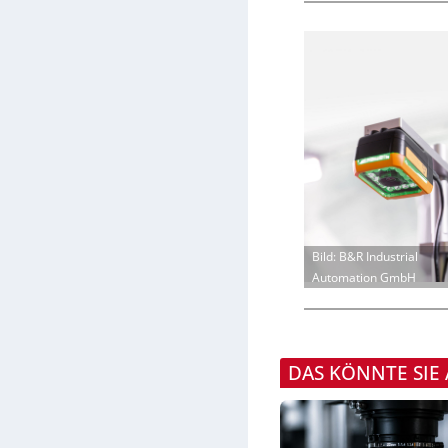
Bild: B&R Industrial
Automation GmbH
DAS KÖNNTE SIE