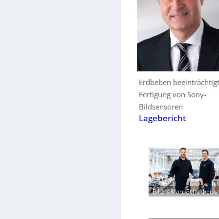
Erdbeben beeinträchtig
Fertigung von Sony-
Bildsensoren
Lagebericht
Bild: ©Marc Schultheiss