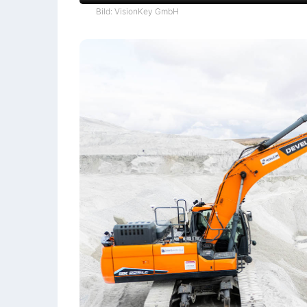
Bild: VisionKey GmbH