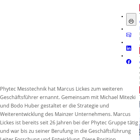
Phytec Messtechnik hat Marcus Lickes zum weiteren
Geschäftsführer ernannt. Gemeinsam mit Michael Mitezki
und Bodo Huber gestaltet er die Strategie und
Weiterentwicklung des Mainzer Unternehmens. Marcus
Lickes ist bereits seit 26 Jahren bei der Phytec Gruppe tätig
und war bis zu seiner Berufung in die Geschäftsführung
Leiter Forschung und Entwicklung. Diese Position