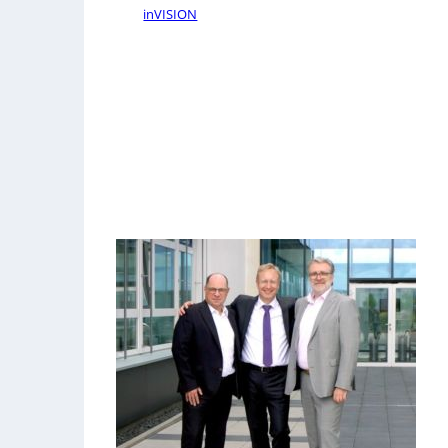
inVISION