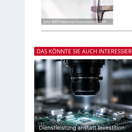
Bild: B&R Industrial Automation GmbH
DAS KÖNNTE SIE AUCH INTERESSIE
Dienstleistung anstatt Investition