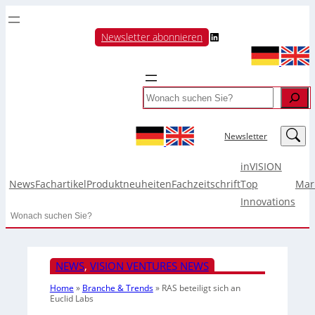
LinkedIn
Newsletter abonnieren
Search
LinkedIn
Newsletter
inVISION
News
Fachartikel
Produktneuheiten
Fachzeitschrift
Top
Mar
Innovations
Search
NEWS
, 
VISION VENTURES NEWS
Home
»
Branche & Trends
»
RAS beteiligt sich an
Euclid Labs