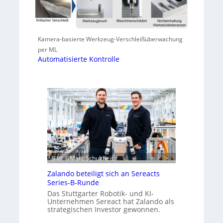
Kamera-basierte Werkzeug-Verschleißüberwachung
per ML
Automatisierte Kontrolle
Bild: ©Marc Schultheiss
Zalando beteiligt sich an Sereacts
Series-B-Runde
Das Stuttgarter Robotik- und KI-
Unternehmen Sereact hat Zalando als
strategischen Investor gewonnen.