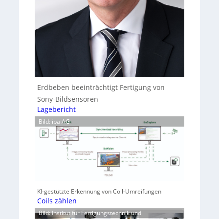
Erdbeben beeinträchtigt Fertigung von
Sony-Bildsensoren
Lagebericht
Bild: iba AG
KI-gestützte Erkennung von Coil-Umreifungen
Coils zählen
Bild: Institut für Fertigungstechnik und