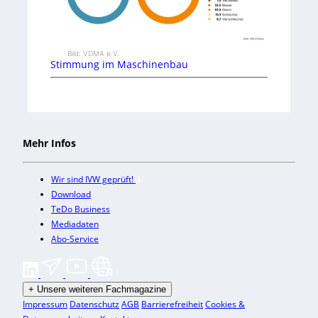
Bild: VDMA e.V.
Stimmung im Maschinenbau
Mehr Infos
Wir sind IVW geprüft!
Download
TeDo Business
Mediadaten
Abo-Service
+
Unsere weiteren Fachmagazine
Impressum
Datenschutz
AGB
Barrierefreiheit
Cookies &