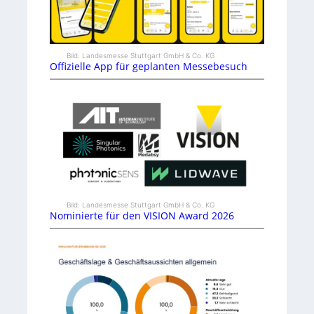
Bild: Landesmesse Stuttgart GmbH & Co. KG
Offizielle App für geplanten Messebesuch
Bild: Landesmesse Stuttgart GmbH & Co. KG
Nominierte für den VISION Award 2026