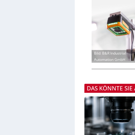
Bild: B&R Industrial
Automation GmbH
DAS KÖNNTE SIE