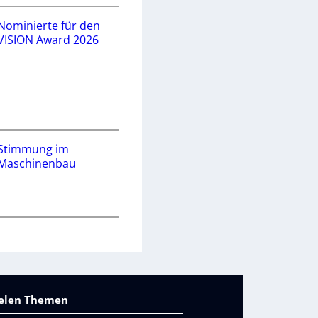
Nominierte für den
VISION Award 2026
Stimmung im
Maschinenbau
vielen Themen