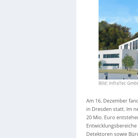
Bild: InfraTec Gmb
Am 16. Dezember fand 
in Dresden statt. Im 
20 Mio. Euro entstehe
Entwicklungsbereiche
Detektoren sowie Büro