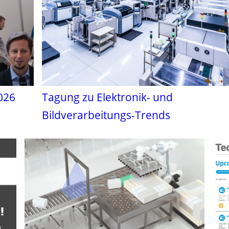
026
Tagung zu Elektronik- und
Bildverarbeitungs-Trends