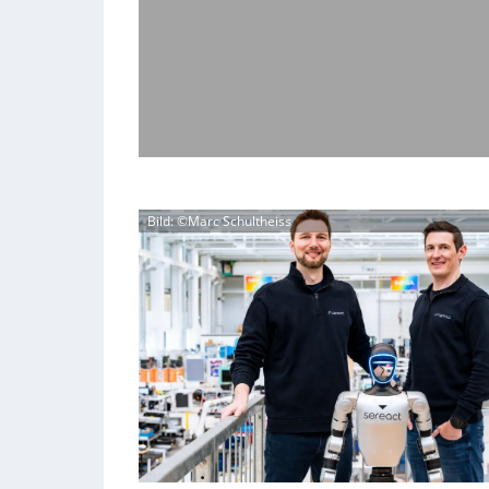
Bild: ©Marc Schultheiss