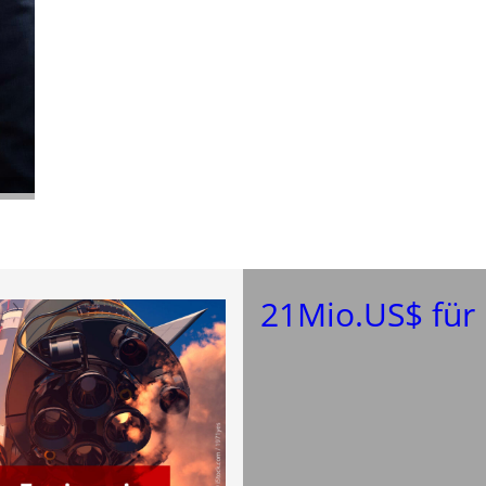
21Mio.US$ für 