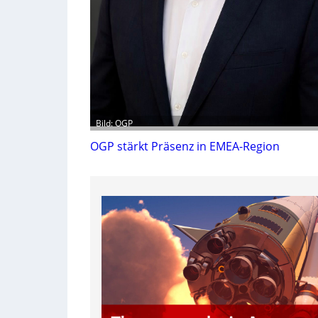
Bild: OGP
OGP stärkt Präsenz in EMEA-Region