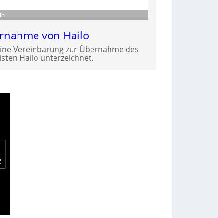
lo
ernahme von Hailo
eine Vereinbarung zur Übernahme des
isten Hailo unterzeichnet.