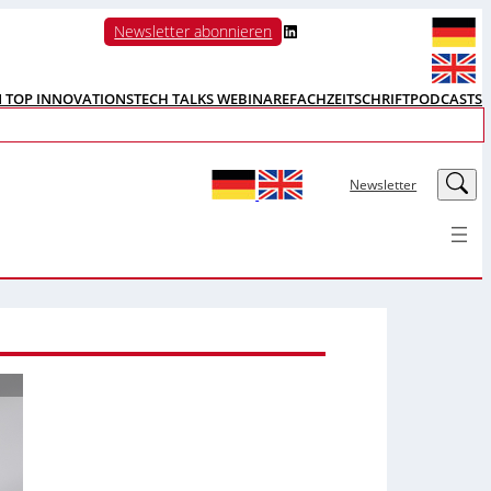
LinkedIn
Newsletter abonnieren
N TOP INNOVATIONS
TECH TALKS WEBINARE
FACHZEITSCHRIFT
PODCASTS
LinkedIn
Newsletter