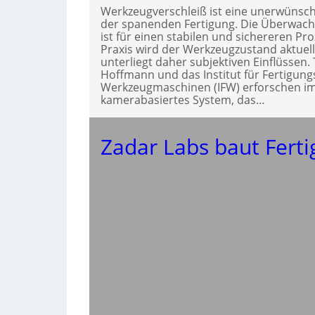
Werkzeugverschleiß ist eine unerwünsch
der spanenden Fertigung. Die Überwac
ist für einen stabilen und sichereren Pr
Praxis wird der Werkzeugzustand aktuel
unterliegt daher subjektiven Einflüssen.
Hoffmann und das Institut für Fertigun
Werkzeugmaschinen (IFW) erforschen im
kamerabasiertes System, das…
Zadar Labs baut Fert