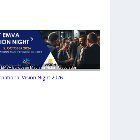
: EMVA European Machine Vision Association
rnational Vision Night 2026