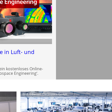
e in Luft- und
ein kostenloses Online-
space Engineering‘.
Bild: ©Becom Electronics GmbH