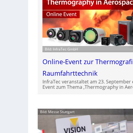
Bild: InfraTec GmbH
Online-Event zur Thermografi
Raumfahrttechnik
InfraTec veranstaltet am 23. September 
Event zum Thema ‚Thermography in Aero
Bild: Messe Stuttgart