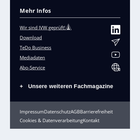
Mehr Infos
Wir sind IVW geprüft!
Download
TeDo Business
Mediadaten
Abo-Service
Unsere weiteren Fachmagazine
+
Impressum
Datenschutz
AGB
Barrierefreiheit
Cookies & Datenverarbeitung
Kontakt
© TeDo Verlag GmbH 2026 All rights reserved.