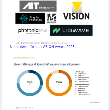
Bild: Landesmesse Stuttgart GmbH & Co. KG
Nominierte für den VISION Award 2026
Bild: VDMA e.V.