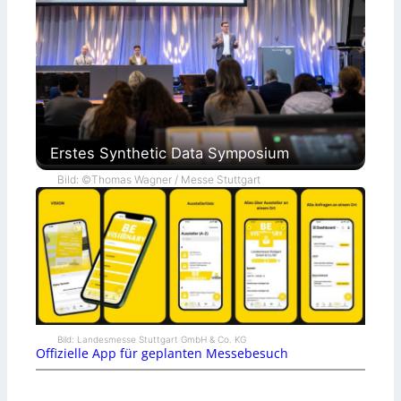
Erstes Synthetic Data Symposium
Bild: ©Thomas Wagner / Messe Stuttgart
Bild: Landesmesse Stuttgart GmbH & Co. KG
Offizielle App für geplanten Messebesuch