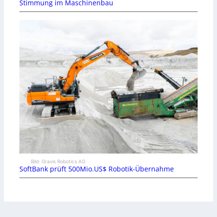
Stimmung im Maschinenbau
Bild: Gravis Robotics AG
SoftBank prüft 500Mio.US$ Robotik-Übernahme