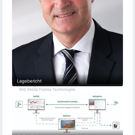
Lagebericht
Bild: Restar Framos Technologies