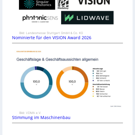
Bild: Landesmesse Stuttgart GmbH & Co. KG
Nominierte für den VISION Award 2026
Bild: VDMA e.V.
Stimmung im Maschinenbau