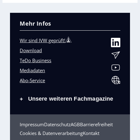
Mehr Infos
Wir sind IVW geprüft!
Download
TeDo Business
Mediadaten
Abo-Service
Unsere weiteren Fachmagazine
+
Impressum
Datenschutz
AGB
Barrierefreiheit
Cookies & Datenverarbeitung
Kontakt