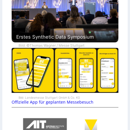
Erstes Synthetic Data Symposium
Bild: ©Thomas Wagner / Messe Stuttgart
Bild: Landesmesse Stuttgart GmbH & Co. KG
Offizielle App für geplanten Messebesuch