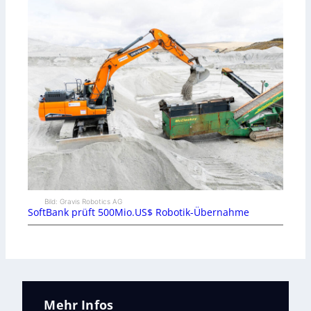
Bild: Gravis Robotics AG
SoftBank prüft 500Mio.US$ Robotik-Übernahme
Mehr Infos