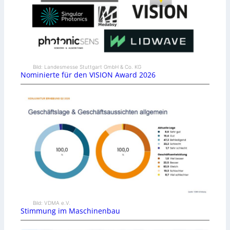
Bild: Landesmesse Stuttgart GmbH & Co. KG
Nominierte für den VISION Award 2026
Bild: VDMA e.V.
Stimmung im Maschinenbau