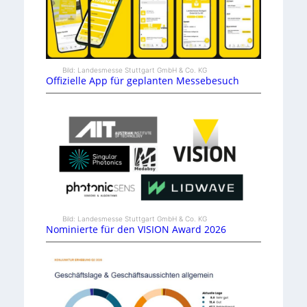
Bild: Landesmesse Stuttgart GmbH & Co. KG
Offizielle App für geplanten Messebesuch
Bild: Landesmesse Stuttgart GmbH & Co. KG
Nominierte für den VISION Award 2026