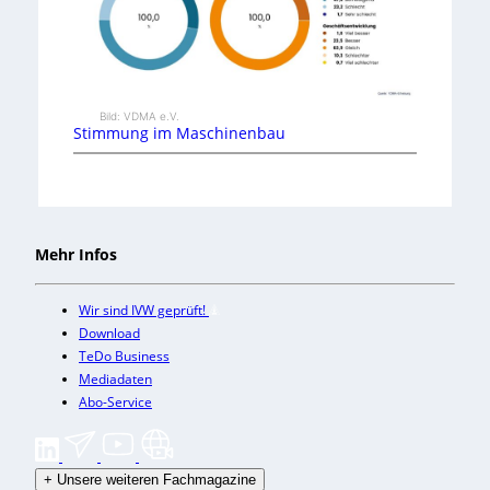
Bild: VDMA e.V.
Stimmung im Maschinenbau
Mehr Infos
Wir sind IVW geprüft!
Download
TeDo Business
Mediadaten
Abo-Service
+
Unsere weiteren Fachmagazine