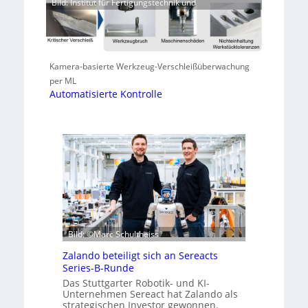
Bild: Institut für Fertigungstechnik und
Kamera-basierte Werkzeug-Verschleißüberwachung
per ML
Automatisierte Kontrolle
Bild: ©Marc Schultheiss
Zalando beteiligt sich an Sereacts
Series-B-Runde
Das Stuttgarter Robotik- und KI-
Unternehmen Sereact hat Zalando als
strategischen Investor gewonnen.