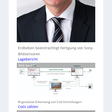
Erdbeben beeinträchtigt Fertigung von Sony-
Bildsensoren
Lagebericht
Bild: iba AG
KI-gestützte Erkennung von Coil-Umreifungen
Coils zählen