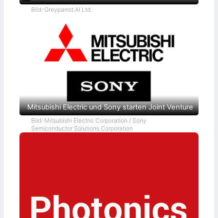
Bild: Greyparrot.AI Ltd.
Mitsubishi Electric und Sony starten Joint Venture
Bild: Mitsubishi Electric Corporation / Sony
Semiconductor Solutions Corporation