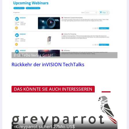
Bild: TeDo Verlag GmbH
Rückkehr der inVISION TechTalks
DAS KÖNNTE SIE AUCH INTERESSIEREN
Greyparrot sichert 27Mio.US$