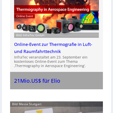
Bild: InfraTec GmbH
Online-Event zur Thermografie in Luft-
und Raumfahrttechnik
InfraTec veranstaltet am 23. September ein
kostenloses Online-Event zum Thema
‚Thermography in Aerospace Engineering‘.
21Mio.US$ für Elio
Bild: Messe Stuttgart