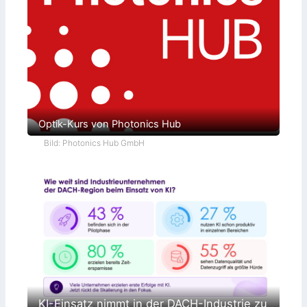
Optik-Kurs von Photonics Hub
Bild: Photonics Hub GmbH
KI-Einsatz nimmt in der DACH-Industrie zu