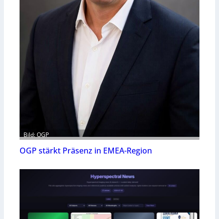
Bild: OGP
OGP stärkt Präsenz in EMEA-Region