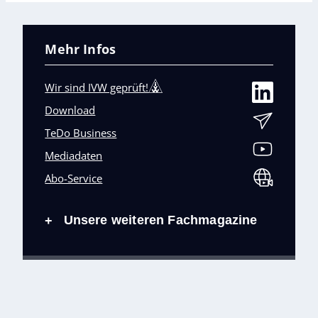
Mehr Infos
Wir sind IVW geprüft!
Download
TeDo Business
Mediadaten
Abo-Service
Unsere weiteren Fachmagazine
+
Impressum
Datenschutz
AGB
Barrierefreiheit
Cookies & Datenverarbeitung
Kontakt