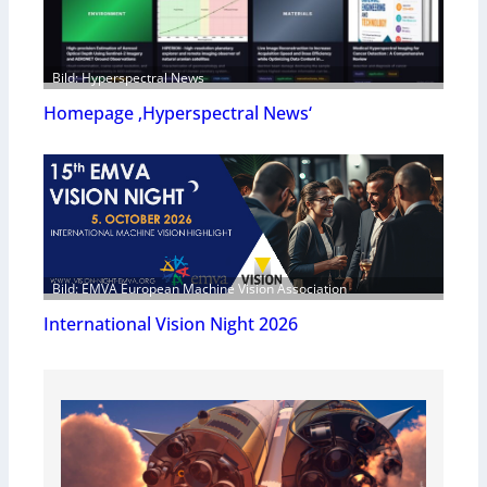
Bild: Hyperspectral News
Homepage ‚Hyperspectral News‘
Bild: EMVA European Machine Vision Association
International Vision Night 2026