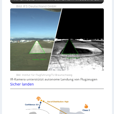
Bild: IFS Deutschland GmbH
Bild: Institut für Flugführung/TU Braunschweig
IR-Kamera unterstützt autonome Landung von Flugzeugen
Sicher landen