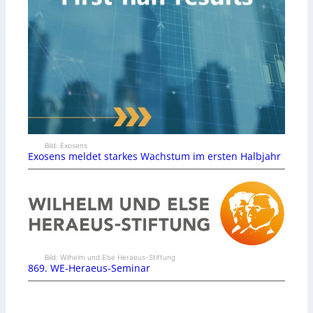
Bild: Exosens
Exosens meldet starkes Wachstum im ersten Halbjahr
Bild: Wilhelm und Else Heraeus-Stiftung
869. WE-Heraeus-Seminar