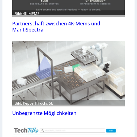
Bild: 4K-MEMS
Partnerschaft zwischen 4K-Mems und
MantiSpectra
Bild: Pepperl+Fuchs SE
Unbegrenzte Möglichkeiten