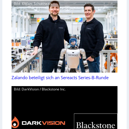
Bild: ©Marc Schultheiss
Zalando beteiligt sich an Sereacts Series-B-Runde
Bild: DarkVision / Blackstone Inc.