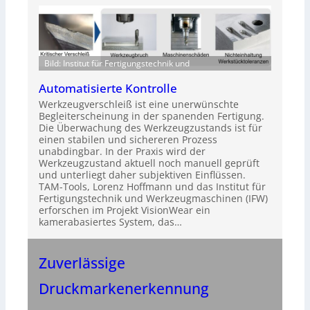
Bild: Institut für Fertigungstechnik und
Automatisierte Kontrolle
Werkzeugverschleiß ist eine unerwünschte
Begleiterscheinung in der spanenden Fertigung.
Die Überwachung des Werkzeugzustands ist für
einen stabilen und sichereren Prozess
unabdingbar. In der Praxis wird der
Werkzeugzustand aktuell noch manuell geprüft
und unterliegt daher subjektiven Einflüssen.
TAM-Tools, Lorenz Hoffmann und das Institut für
Fertigungstechnik und Werkzeugmaschinen (IFW)
erforschen im Projekt VisionWear ein
kamerabasiertes System, das…
Zuverlässige
Druckmarkenerkennung