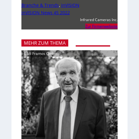
Branche & Trends
,
inVISION
inVISION News 45 2022
Infrared Cameras Inc.
Zur Firmenwebsite
MEHR ZUM THEMA
Bild: Framos GmbH