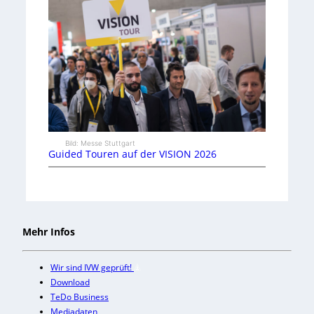
Bild: Messe Stuttgart
Guided Touren auf der VISION 2026
Mehr Infos
Wir sind IVW geprüft!
Download
TeDo Business
Mediadaten