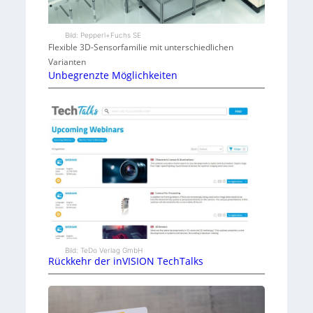
Bild: Pepperl+Fuchs SE
Flexible 3D-Sensorfamilie mit unterschiedlichen
Varianten
Unbegrenzte Möglichkeiten
Bild: TeDo Verlag GmbH
Rückkehr der inVISION TechTalks