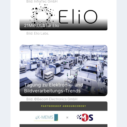
Bild: InfraTec GmbH
21Mio.US$ für Elio
Bild: Elio Labs.
Tagung zu Elektronik- und
Bildverarbeitungs-Trends
Bild: ©Becom Electronics GmbH