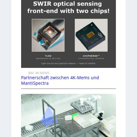
Bild: 4K-MEMS
Partnerschaft zwischen 4K-Mems und
MantiSpectra