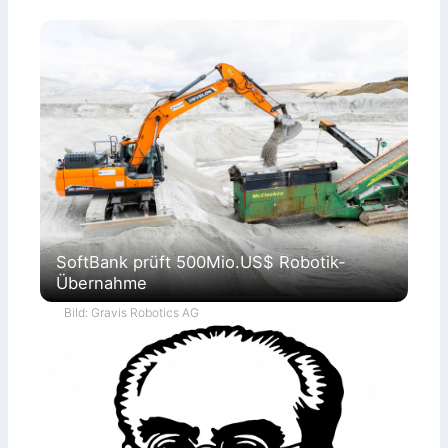
SoftBank prüft 500Mio.US$ Robotik-
Übernahme
Bild: Gravis Robotics AG