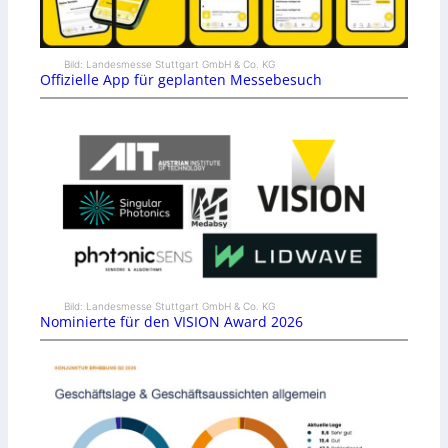
Bild: Landesmesse Stuttgart GmbH & Co. KG
Offizielle App für geplanten Messebesuch
Bild: Landesmesse Stuttgart GmbH & Co. KG
Nominierte für den VISION Award 2026