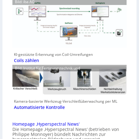
Bild: iba AG
KI-gestützte Erkennung von Coil-Umreifungen
Coils zählen
Bild: Institut für Fertigungstechnik und
Kamera-basierte Werkzeug-Verschleißüberwachung per ML
Automatisierte Kontrolle
Homepage ‚Hyperspectral News‘
Die Homepage ‚Hyperspectral News‘ (betrieben von
Philippe Monnoyer) bündelt Nachrichten zur