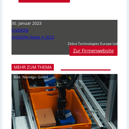
30. Januar 2023
inVISION
inVISION News 4 2023
Zebra Technologies Europe Ltd
Zur Firmenwebsite
MEHR ZUM THEMA
Bild: .Nomagic GmbH