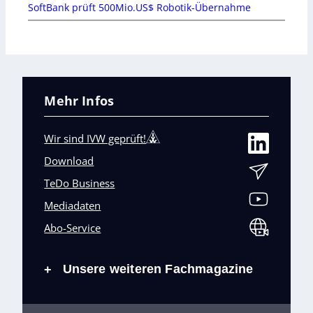
SoftBank prüft 500Mio.US$ Robotik-Übernahme
Mehr Infos
Wir sind IVW geprüft!
Download
TeDo Business
Mediadaten
Abo-Service
Unsere weiteren Fachmagazine
+