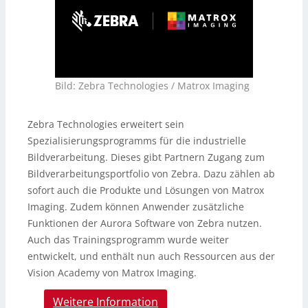
Bild: Zebra Technologies / Matrox Imaging
Zebra Technologies erweitert sein
Spezialisierungsprogramms für die industrielle
Bildverarbeitung. Dieses gibt Partnern Zugang zum
Bildverarbeitungsportfolio von Zebra. Dazu zählen ab
sofort auch die Produkte und Lösungen von Matrox
Imaging. Zudem können Anwender zusätzliche
Funktionen der Aurora Software von Zebra nutzen.
Auch das Trainingsprogramm wurde weiter
entwickelt, und enthält nun auch Ressourcen aus der
Vision Academy von Matrox Imaging.
Weitere Information