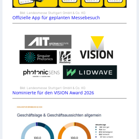
Bild: Landesmesse Stuttgart GmbH & Co. KG
Offizielle App für geplanten Messebesuch
Bild: Landesmesse Stuttgart GmbH & Co. KG
Nominierte für den VISION Award 2026