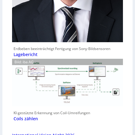
Erdbeben beeinträchtigt Fertigung von Sony-Bildsensoren
Lagebericht
Bild: iba AG
KI-gestützte Erkennung von Coil-Umreifungen
Coils zählen