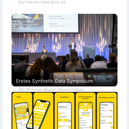
Bild: Precitec GmbH & Co. KG
Erstes Synthetic Data Symposium
Bild: ©Thomas Wagner / Messe Stuttgart