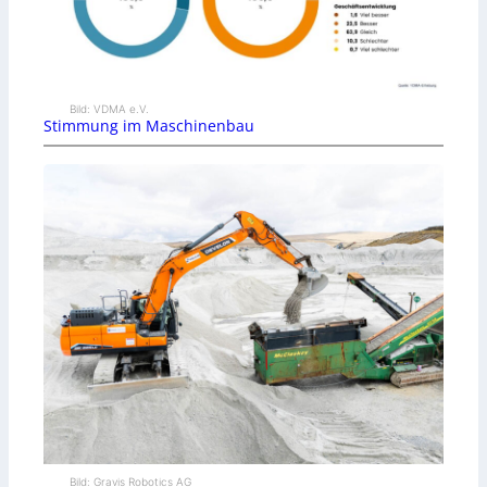
Bild: VDMA e.V.
Stimmung im Maschinenbau
Bild: Gravis Robotics AG