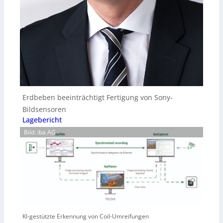
Erdbeben beeinträchtigt Fertigung von Sony-
Bildsensoren
Lagebericht
Bild: iba AG
KI-gestützte Erkennung von Coil-Umreifungen