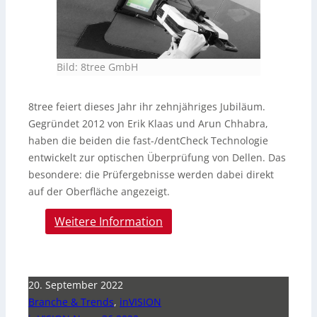
Bild: 8tree GmbH
8tree feiert dieses Jahr ihr zehnjähriges Jubiläum.
Gegründet 2012 von Erik Klaas und Arun Chhabra,
haben die beiden die fast-/dentCheck Technologie
entwickelt zur optischen Überprüfung von Dellen. Das
besondere: die Prüfergebnisse werden dabei direkt
auf der Oberfläche angezeigt.
Weitere Information
20. September 2022
Branche & Trends
,
inVISION