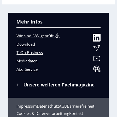
Mehr Infos
Wir sind IVW geprüft!
Download
TeDo Business
Mediadaten
Abo-Service
Unsere weiteren Fachmagazine
+
Impressum
Datenschutz
AGB
Barrierefreiheit
Cookies & Datenverarbeitung
Kontakt