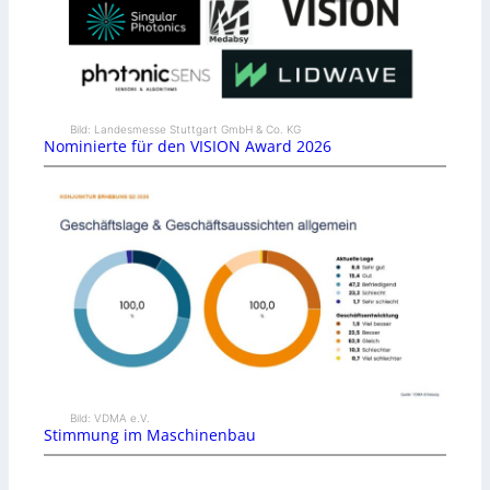
Bild: Landesmesse Stuttgart GmbH & Co. KG
Nominierte für den VISION Award 2026
Bild: VDMA e.V.
Stimmung im Maschinenbau