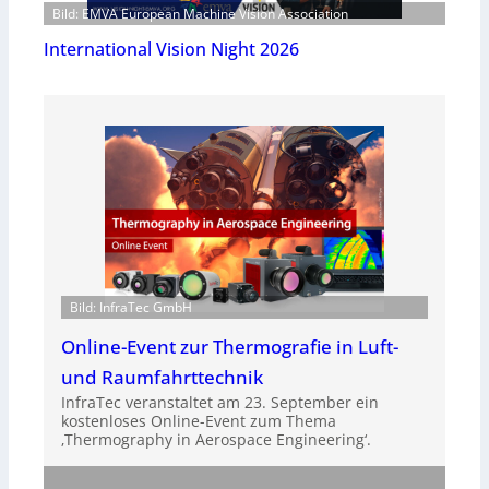
Bild: EMVA European Machine Vision Association
International Vision Night 2026
Bild: InfraTec GmbH
Online-Event zur Thermografie in Luft-
und Raumfahrttechnik
InfraTec veranstaltet am 23. September ein
kostenloses Online-Event zum Thema
‚Thermography in Aerospace Engineering‘.