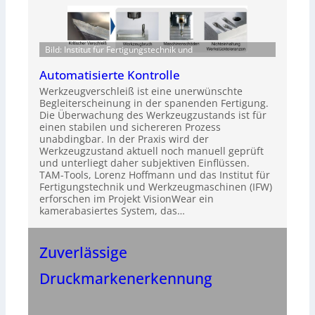
Bild: Institut für Fertigungstechnik und
Automatisierte Kontrolle
Werkzeugverschleiß ist eine unerwünschte
Begleiterscheinung in der spanenden Fertigung.
Die Überwachung des Werkzeugzustands ist für
einen stabilen und sichereren Prozess
unabdingbar. In der Praxis wird der
Werkzeugzustand aktuell noch manuell geprüft
und unterliegt daher subjektiven Einflüssen.
TAM-Tools, Lorenz Hoffmann und das Institut für
Fertigungstechnik und Werkzeugmaschinen (IFW)
erforschen im Projekt VisionWear ein
kamerabasiertes System, das…
Zuverlässige
Druckmarkenerkennung