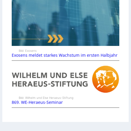
Bild: Exosens
Exosens meldet starkes Wachstum im ersten Halbjahr
Bild: Wilhelm und Else Heraeus-Stiftung
869. WE-Heraeus-Seminar