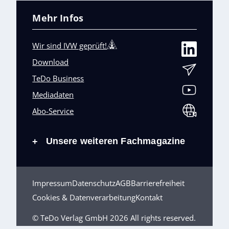
Mehr Infos
Wir sind IVW geprüft!
Download
TeDo Business
Mediadaten
Abo-Service
Unsere weiteren Fachmagazine
+
Impressum
Datenschutz
AGB
Barrierefreiheit
Cookies & Datenverarbeitung
Kontakt
© TeDo Verlag GmbH 2026 All rights reserved.