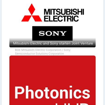
Mitsubishi Electric und Sony starten Joint Venture
Bild: Mitsubishi Electric Corporation / Sony
Semiconductor Solutions Corporation