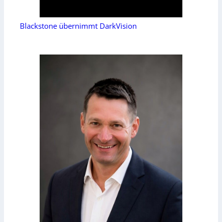
Blackstone übernimmt DarkVision