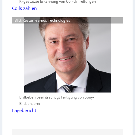
KI-gestützte Erkennung von Coil-Umreifungen
Coils zählen
Bild: Restar Framos Technologies
Erdbeben beeinträchtigt Fertigung von Sony-
Bildsensoren
Lagebericht