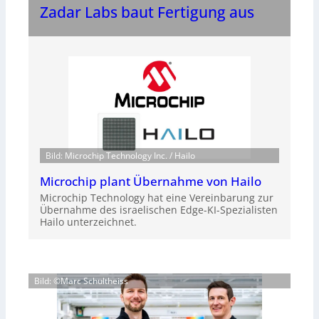
Zadar Labs baut Fertigung aus
Bild: Microchip Technology Inc. / Hailo
Microchip plant Übernahme von Hailo
Microchip Technology hat eine Vereinbarung zur
Übernahme des israelischen Edge-KI-Spezialisten
Hailo unterzeichnet.
Bild: ©Marc Schultheiss