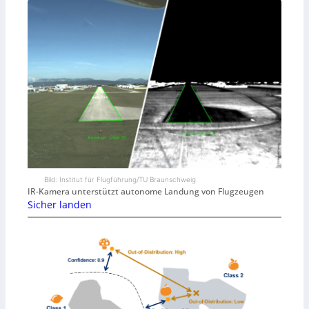
Bild: Institut für Flugführung/TU Braunschweig
IR-Kamera unterstützt autonome Landung von Flugzeugen
Sicher landen