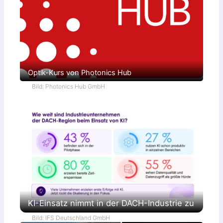
Optik-Kurs von Photonics Hub
Bild: Photonics Hub GmbH
KI-Einsatz nimmt in der DACH-Industrie zu
Bild: IFS Deutschland GmbH