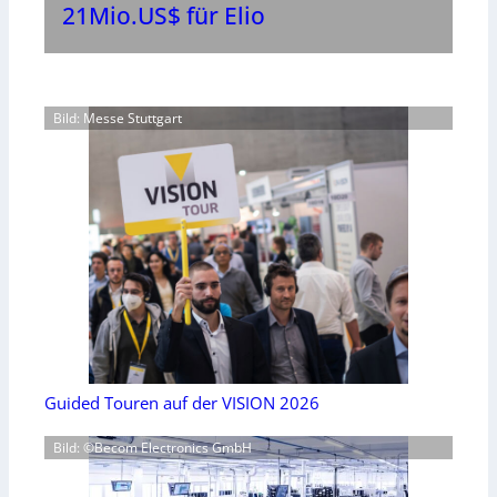
21Mio.US$ für Elio
Bild: Messe Stuttgart
Guided Touren auf der VISION 2026
Bild: ©Becom Electronics GmbH