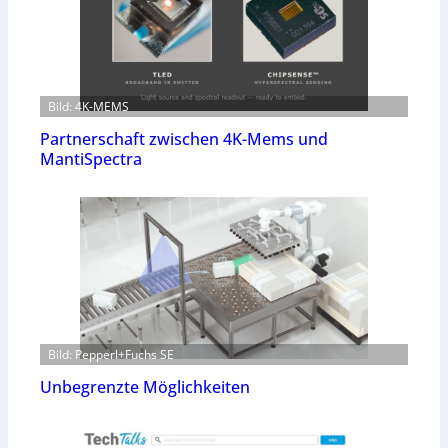
Bild: 4K-MEMS
Partnerschaft zwischen 4K-Mems und
MantiSpectra
Bild: Pepperl+Fuchs SE
Unbegrenzte Möglichkeiten