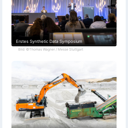
Erstes Synthetic Data Symposium
Bild: ©Thomas Wagner / Messe Stuttgart