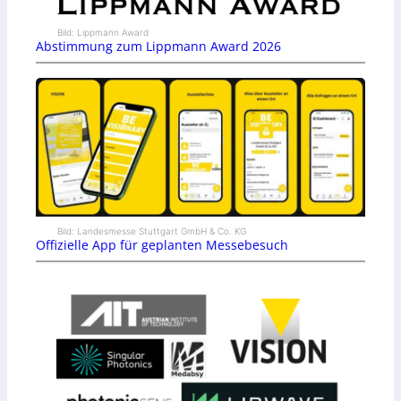
Bild: Lippmann Award
Abstimmung zum Lippmann Award 2026
Bild: Landesmesse Stuttgart GmbH & Co. KG
Offizielle App für geplanten Messebesuch