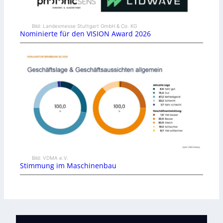
Bild: Landesmesse Stuttgart GmbH & Co. KG
Nominierte für den VISION Award 2026
Bild: VDMA e.V.
Stimmung im Maschinenbau