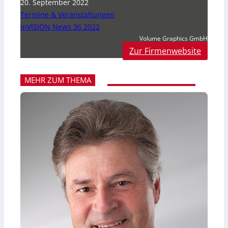
20. September 2022
Termine & Veranstaltungen
inVISION News 36 2022
Volume Graphics GmbH
Zur Firmenwebsite
MEHR ZUM THEMA