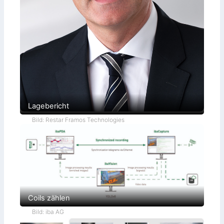
Lagebericht
Bild: Restar Framos Technologies
Coils zählen
Bild: iba AG