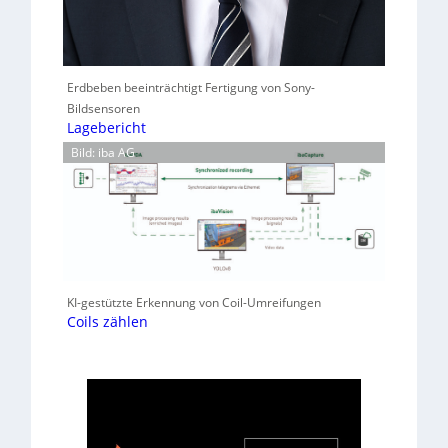
Erdbeben beeinträchtigt Fertigung von Sony-
Bildsensoren
Lagebericht
Bild: iba AG
KI-gestützte Erkennung von Coil-Umreifungen
Coils zählen