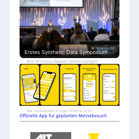
Erstes Synthetic Data Symposium
Bild: ©Thomas Wagner / Messe Stuttgart
Bild: Landesmesse Stuttgart GmbH & Co. KG
Offizielle App für geplanten Messebesuch