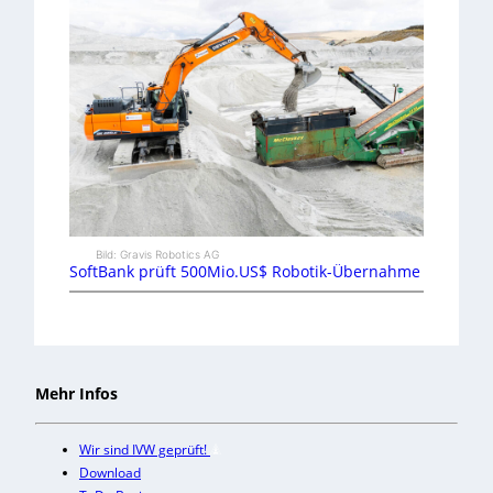
Bild: Gravis Robotics AG
SoftBank prüft 500Mio.US$ Robotik-Übernahme
Mehr Infos
Wir sind IVW geprüft!
Download