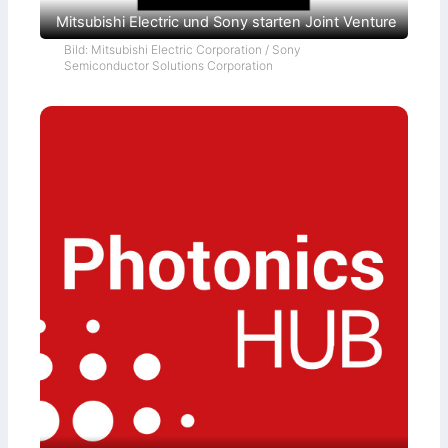
Mitsubishi Electric und Sony starten Joint Venture
Bild: Mitsubishi Electric Corporation / Sony
Semiconductor Solutions Corporation