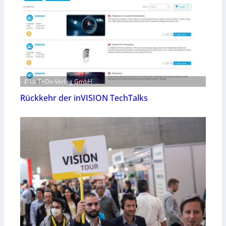
Bild: TeDo Verlag GmbH
Rückkehr der inVISION TechTalks