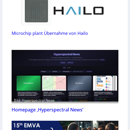
Microchip plant Übernahme von Hailo
Bild: Hyperspectral News
Homepage ‚Hyperspectral News‘