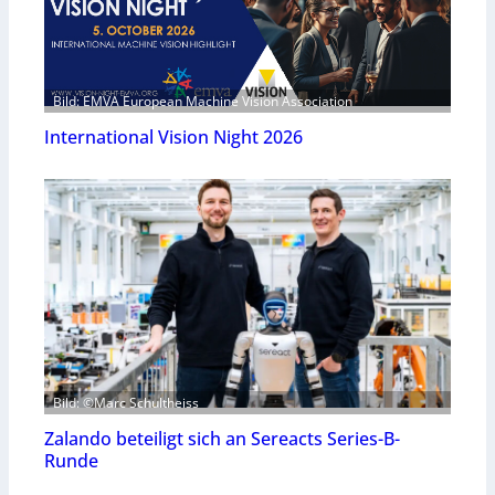
Bild: EMVA European Machine Vision Association
International Vision Night 2026
Bild: ©Marc Schultheiss
Zalando beteiligt sich an Sereacts Series-B-
Runde