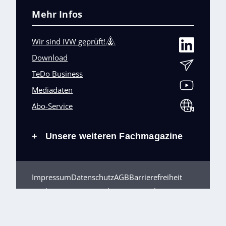
Mehr Infos
Wir sind IVW geprüft!
Download
TeDo Business
Mediadaten
Abo-Service
Unsere weiteren Fachmagazine
+
Impressum
Datenschutz
AGB
Barrierefreiheit
Cookies & Datenverarbeitung
Kontakt
© TeDo Verlag GmbH 2026 All rights reserved.