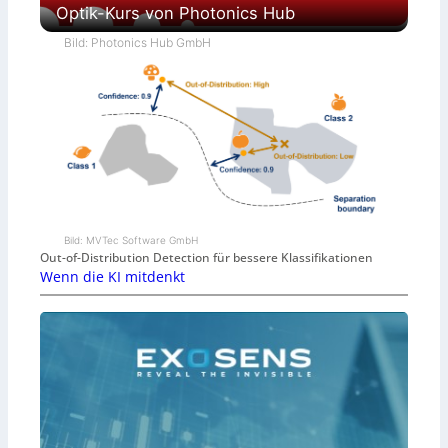
Optik-Kurs von Photonics Hub
Bild: Photonics Hub GmbH
Bild: MVTec Software GmbH
Out-of-Distribution Detection für bessere Klassifikationen
Wenn die KI mitdenkt