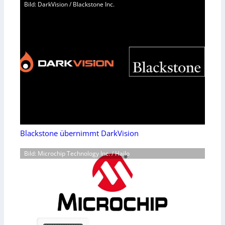
Bild: DarkVision / Blackstone Inc.
Blackstone übernimmt DarkVision
Bild: Microchip Technology Inc. / Hailo