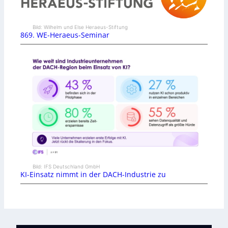
Bild: Wilhelm und Else Heraeus-Stiftung
869. WE-Heraeus-Seminar
Bild: IFS Deutschland GmbH
KI-Einsatz nimmt in der DACH-Industrie zu