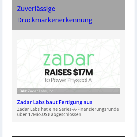
Zuverlässige
Druckmarkenerkennung
Bild: Zadar Labs, Inc.
Zadar Labs baut Fertigung aus
Zadar Labs hat eine Series-A-Finanzierungsrunde
über 17Mio.US$ abgeschlossen.