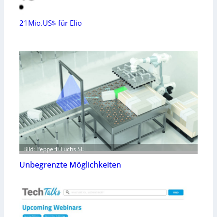
21Mio.US$ für Elio
Bild: Pepperl+Fuchs SE
Unbegrenzte Möglichkeiten