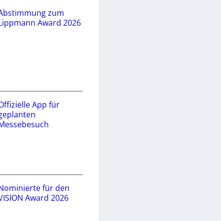
Abstimmung zum
Lippmann Award 2026
Offizielle App für
geplanten
Messebesuch
Nominierte für den
VISION Award 2026