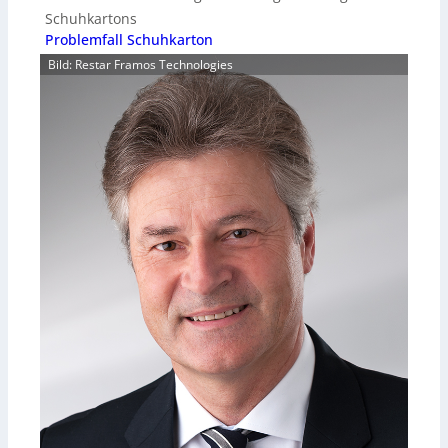
Schuhkartons
Problemfall Schuhkarton
Bild: Restar Framos Technologies