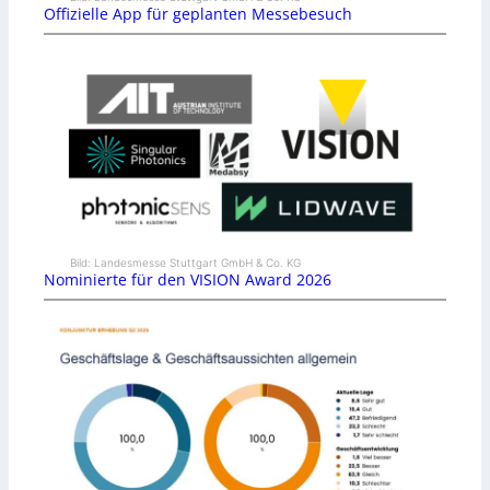
Offizielle App für geplanten Messebesuch
Bild: Landesmesse Stuttgart GmbH & Co. KG
Nominierte für den VISION Award 2026