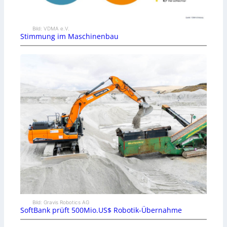
Bild: VDMA e.V.
Stimmung im Maschinenbau
Bild: Gravis Robotics AG
SoftBank prüft 500Mio.US$ Robotik-Übernahme