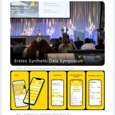
Erstes Synthetic Data Symposium
Bild: ©Thomas Wagner / Messe Stuttgart
Bild: Landesmesse Stuttgart GmbH & Co. KG