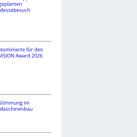
geplanten
Messebesuch
Nominierte für den
VISION Award 2026
Stimmung im
Maschinenbau