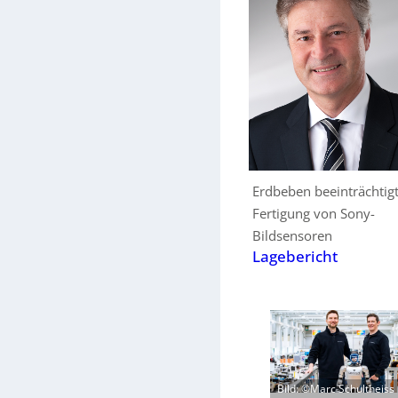
Erdbeben beeinträchtig
Fertigung von Sony-
Bildsensoren
Lagebericht
Bild: ©Marc Schultheiss