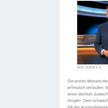
Bild: VDMA e.V.
Die ersten Monate des
erfreulich verlaufen
einen leichten Zuwach
Vorjahr. Dem schwäche
6% der Auslandsbestel